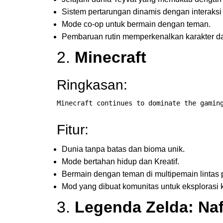
Sistem pertarungan dinamis dengan interaksi
Mode co-op untuk bermain dengan teman.
Pembaruan rutin memperkenalkan karakter dan
2.
Minecraft
Ringkasan:
Minecraft continues to dominate the gamin
Fitur:
Dunia tanpa batas dan bioma unik.
Mode bertahan hidup dan Kreatif.
Bermain dengan teman di multipemain lintas p
Mod yang dibuat komunitas untuk eksplorasi k
3.
Legenda Zelda: Naf