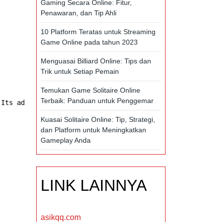
Gaming Secara Online: Fitur,
Penawaran, dan Tip Ahli
10 Platform Teratas untuk Streaming
Game Online pada tahun 2023
Menguasai Billiard Online: Tips dan
Trik untuk Setiap Pemain
Temukan Game Solitaire Online
Terbaik: Panduan untuk Penggemar
 Its adventure mode allows players to embark on thrillin
Kuasai Solitaire Online: Tip, Strategi,
dan Platform untuk Meningkatkan
Gameplay Anda
LINK LAINNYA
asikqq.com