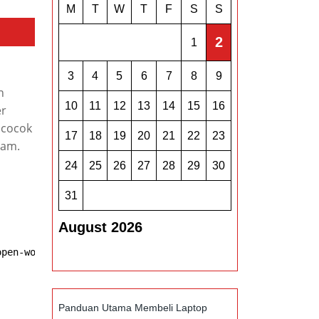
M
T
W
T
F
S
S
2
1
3
4
5
6
7
8
9
n
10
11
12
13
14
15
16
er
 cocok
17
18
19
20
21
22
23
jam.
24
25
26
27
28
29
30
31
August 2026
open-world exploration and an engaging narrative. Develo
« Jul
Panduan Utama Membeli Laptop