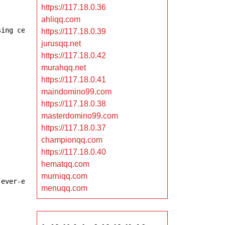
https://117.18.0.36
ahliqq.com
sing certain emulators. This game's immersive world and 
https://117.18.0.39
jurusqq.net
https://117.18.0.42
murahqq.net
https://117.18.0.41
maindomino99.com
https://117.18.0.38
masterdomino99.com
https://117.18.0.37
championqq.com
https://117.18.0.40
hematqq.com
murniqq.com
 ever-evolving world and various play modes. The additio
menuqq.com