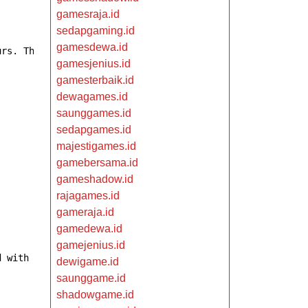
gamesraja.id
sedapgaming.id
gamesdewa.id
urs. The game uniquely blends survival elements with a c
gamesjenius.id
gamesterbaik.id
dewagames.id
saunggames.id
sedapgames.id
majestigames.id
gamebersama.id
gameshadow.id
rajagames.id
gameraja.id
gamedewa.id
gamejenius.id
d with dragons and fantasy creatures, offering an immers
dewigame.id
saunggame.id
shadowgame.id