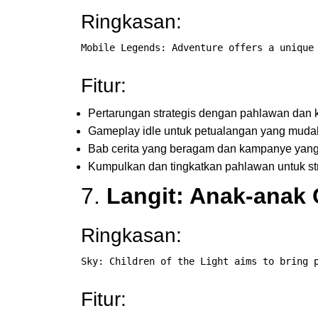
Ringkasan:
Mobile Legends: Adventure offers a unique
Fitur:
Pertarungan strategis dengan pahlawan dan 
Gameplay idle untuk petualangan yang mudah
Bab cerita yang beragam dan kampanye yan
Kumpulkan dan tingkatkan pahlawan untuk str
7.
Langit: Anak-anak
Ringkasan:
Sky: Children of the Light aims to bring 
Fitur: