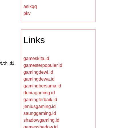
asikqq
pkv
Links
gameskita.id
with dinosaurs and other prehistoric creatures, this gam
gamesterpopuler.id
gamingdewi.id
gamingdewa.id
gamingbersama.id
duniagaming.id
gamingterbaik.id
jeniusgaming.id
saunggaming.id
shadowgaming.id
gamesshadow.id