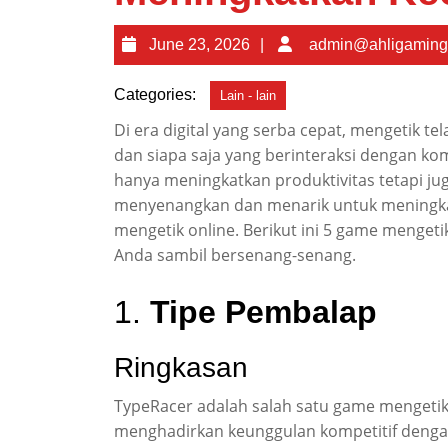
June
June 23, 2026
admin@ahligaming
23,
2026
Categories:
Lain - lain
Di era digital yang serba cepat, mengetik te
dan siapa saja yang berinteraksi dengan k
hanya meningkatkan produktivitas tetapi j
menyenangkan dan menarik untuk meningka
mengetik online. Berikut ini 5 game menge
Anda sambil bersenang-senang.
1.
Tipe Pembalap
Ringkasan
TypeRacer adalah salah satu game mengetik o
menghadirkan keunggulan kompetitif deng