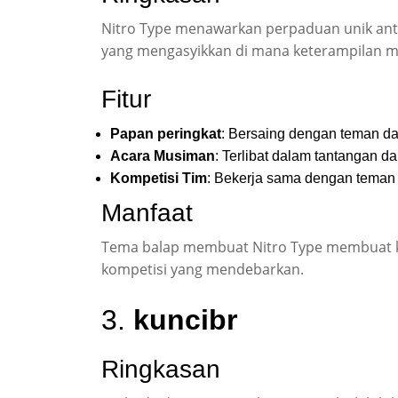
Nitro Type menawarkan perpaduan unik an
yang mengasyikkan di mana keterampilan m
Fitur
Papan peringkat
: Bersaing dengan teman dan
Acara Musiman
: Terlibat dalam tantangan 
Kompetisi Tim
: Bekerja sama dengan teman 
Manfaat
Tema balap membuat Nitro Type membuat 
kompetisi yang mendebarkan.
3.
kuncibr
Ringkasan