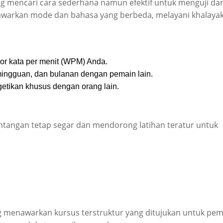
ng mencari cara sederhana namun efektif untuk menguji da
awarkan mode dan bahasa yang berbeda, melayani khalayak
skor kata per menit (WPM) Anda.
, mingguan, dan bulanan dengan pemain lain.
getikan khusus dengan orang lain.
tangan tetap segar dan mendorong latihan teratur untuk
g menawarkan kursus terstruktur yang ditujukan untuk pem