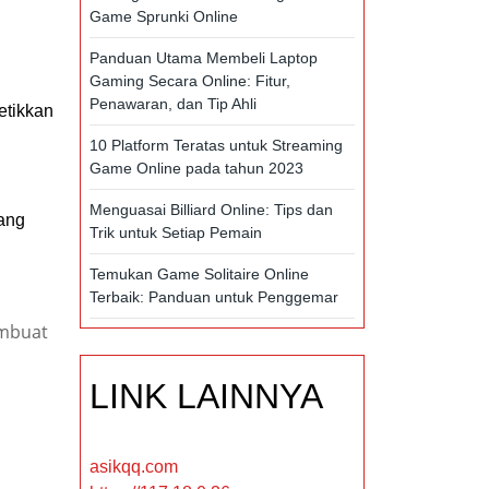
Game Sprunki Online
Panduan Utama Membeli Laptop
Gaming Secara Online: Fitur,
Penawaran, dan Tip Ahli
etikkan
10 Platform Teratas untuk Streaming
Game Online pada tahun 2023
Menguasai Billiard Online: Tips dan
ang
Trik untuk Setiap Pemain
Temukan Game Solitaire Online
Terbaik: Panduan untuk Penggemar
embuat
LINK LAINNYA
asikqq.com