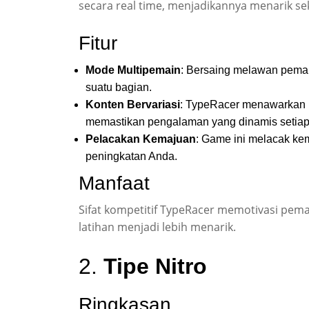
secara real time, menjadikannya menarik se
Fitur
Mode Multipemain
: Bersaing melawan pemain
suatu bagian.
Konten Bervariasi
: TypeRacer menawarkan be
memastikan pengalaman yang dinamis setiap
Pelacakan Kemajuan
: Game ini melacak ke
peningkatan Anda.
Manfaat
Sifat kompetitif TypeRacer memotivasi pe
latihan menjadi lebih menarik.
2.
Tipe Nitro
Ringkasan