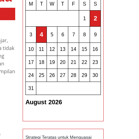
M
T
W
T
F
S
S
2
1
4
3
5
6
7
8
9
jar,
 tidak
10
11
12
13
14
15
16
ng
17
18
19
20
21
22
23
an
ampilan
24
25
26
27
28
29
30
31
August 2026
« Jul
n
Strategi Teratas untuk Menguasai