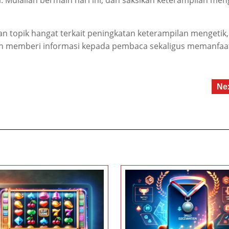
. Mulailah bermain hari ini, dan saksikan keterampilan men
n topik hangat terkait peningkatan keterampilan mengetik,
 dan memberi informasi kepada pembaca sekaligus memanfaa
Ne