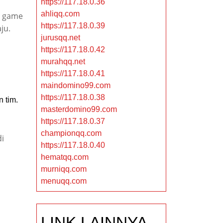
https://117.18.0.36
ahliqq.com
n game
https://117.18.0.39
ju.
jurusqq.net
https://117.18.0.42
murahqq.net
https://117.18.0.41
maindomino99.com
https://117.18.0.38
 tim.
masterdomino99.com
https://117.18.0.37
championqq.com
i
https://117.18.0.40
hematqq.com
murniqq.com
menuqq.com
LINK LAINNYA