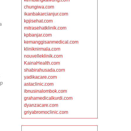
chungiwa.com
ikanbakarcianjur.com
kpjisehat.com
a
mitrasehatklinik.com
kpbanjar.com
kemanggisanmedical.com
kliniknirmala.com
nouvelleklinik.com
KainaHealth.com
shabirahusada.com
t
yadikacare.com
ap
astaclinic.com
ibnusinalombok.com
grahamedicalkurdi.com
dyanzacare.com
griyabromoclinic.com
s