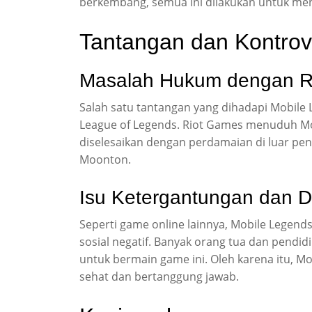
berkembang, semua ini dilakukan untuk me
Tantangan dan Kontrov
Masalah Hukum dengan R
Salah satu tantangan yang dihadapi Mobil
League of Legends. Riot Games menuduh Mo
diselesaikan dengan perdamaian di luar pen
Moonton.
Isu Ketergantungan dan 
Seperti game online lainnya, Mobile Legend
sosial negatif. Banyak orang tua dan pend
untuk bermain game ini. Oleh karena itu,
sehat dan bertanggung jawab.