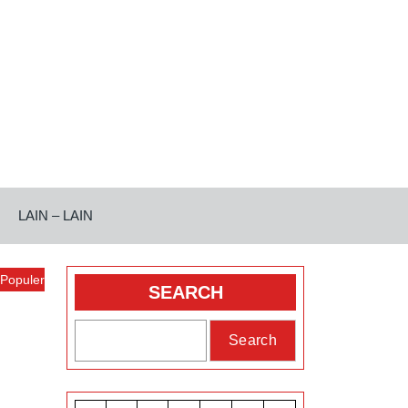
LAIN – LAIN
Populer
SEARCH
Search