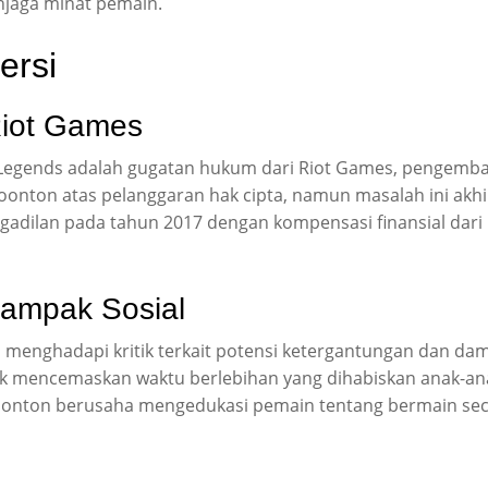
njaga minat pemain.
ersi
iot Games
e Legends adalah gugatan hukum dari Riot Games, pengemb
onton atas pelanggaran hak cipta, namun masalah ini akh
gadilan pada tahun 2017 dengan kompensasi finansial dari
Dampak Sosial
s menghadapi kritik terkait potensi ketergantungan dan da
idik mencemaskan waktu berlebihan yang dihabiskan anak-an
 Moonton berusaha mengedukasi pemain tentang bermain se