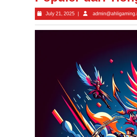
July
July 21, 2025
admin@ahligaming.
21,
2025