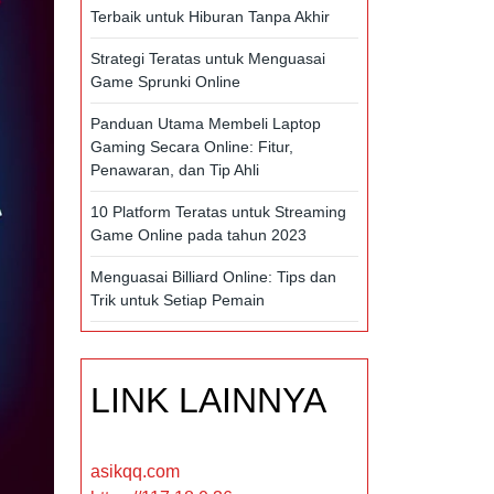
Terbaik untuk Hiburan Tanpa Akhir
Strategi Teratas untuk Menguasai
Game Sprunki Online
Panduan Utama Membeli Laptop
Gaming Secara Online: Fitur,
Penawaran, dan Tip Ahli
10 Platform Teratas untuk Streaming
Game Online pada tahun 2023
Menguasai Billiard Online: Tips dan
Trik untuk Setiap Pemain
LINK LAINNYA
asikqq.com