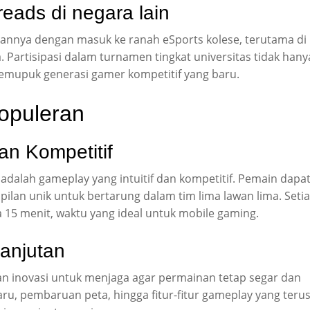
reads di negara lain
nnya dengan masuk ke ranah eSports kolese, terutama di
. Partisipasi dalam turnamen tingkat universitas tidak hany
emupuk generasi gamer kompetitif yang baru.
opuleran
n Kompetitif
adalah gameplay yang intuitif dan kompetitif. Pemain dapa
lan unik untuk bertarung dalam tim lima lawan lima. Seti
 15 menit, waktu yang ideal untuk mobile gaming.
lanjutan
an inovasi untuk menjaga agar permainan tetap segar dan
u, pembaruan peta, hingga fitur-fitur gameplay yang teru