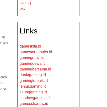
asikqq
pkv
Links
ang
irnya
gameskita.id
gamesterpopuler.id
gamingdewi.id
gamingdewa.id
gamingbersama.id
duniagaming.id
mpak
gamingterbaik.id
ak
jeniusgaming.id
cara
saunggaming.id
shadowgaming.id
gamesshadow.id