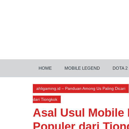
Skip
to
content
Skip
to
content
HOME
MOBILE LEGEND
DOTA 2
ahligaming.id – Panduan Among Us Paling Dicari
dari Tiongkok
Asal Usul Mobil
Populer dari Tio