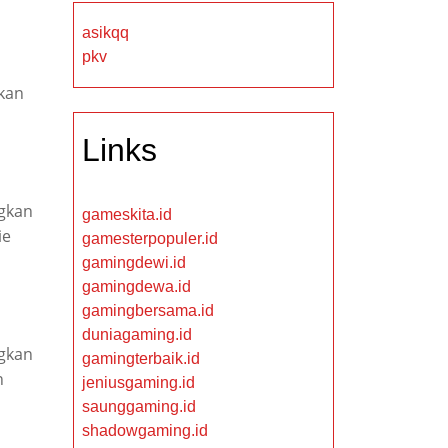
asikqq
pkv
kan
Links
ngkan
gameskita.id
ie
gamesterpopuler.id
gamingdewi.id
gamingdewa.id
gamingbersama.id
duniagaming.id
ngkan
gamingterbaik.id
n
jeniusgaming.id
saunggaming.id
shadowgaming.id