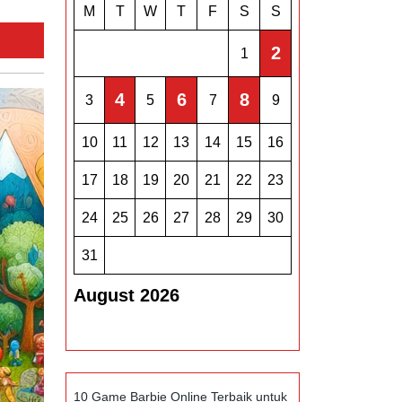
M
T
W
T
F
S
S
2
1
4
6
8
3
5
7
9
10
11
12
13
14
15
16
17
18
19
20
21
22
23
24
25
26
27
28
29
30
31
August 2026
« Jul
10 Game Barbie Online Terbaik untuk