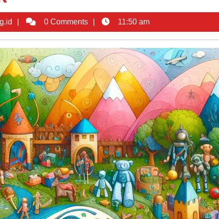
admin@ahligaming.id
g.id
0 Comments
11:50 am