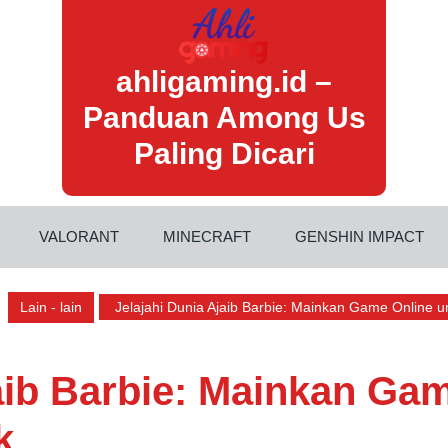
ahligaming.id –
Panduan Among Us
Paling Dicari
VALORANT
MINECRAFT
GENSHIN IMPACT
Lain - lain
Jelajahi Dunia Ajaib Barbie: Mainkan Game Online u
jaib Barbie: Mainkan Ga
k