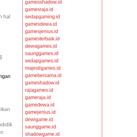
gamesshadow.id
gamesraja.id
 hal
sedapgaming.id
gamesdewa.id
gamesjenius.id
gamesterbaik.id
dewagames.id
saunggames.id
g
sedapgames.id
majestigames.id
gamebersama.id
ingan
gameshadow.id
rajagames.id
gameraja.id
gamedewa.id
dikan
gamejenius.id
dewigame.id
didik
saunggame.id
an
shadowgame.id