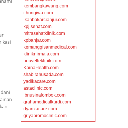
mahami
kembangkawung.com
chungiwa.com
ikanbakarcianjur.com
kpjisehat.com
mitrasehatklinik.com
nan
kpbanjar.com
ikasi
kemanggisanmedical.com
kliniknirmala.com
nouvelleklinik.com
KainaHealth.com
shabirahusada.com
yadikacare.com
astaclinic.com
ndani
ibnusinalombok.com
mainan
grahamedicalkurdi.com
nkan
dyanzacare.com
griyabromoclinic.com