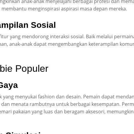
gkinkan anak-anak menjelajahi berbagai profesi dan me
pat membantu menginspirasi aspirasi masa depan mereka.
mpilan Sosial
tur yang mendorong interaksi sosial. Baik melalui permai
teman, anak-anak dapat mengembangkan keterampilan komun
bie Populer
Gaya
ak yang menyukai fashion dan desain. Pemain dapat menda
ah, dan menata rambutnya untuk berbagai kesempatan. Per
 lemari pakaian yang luas dan beragam aksesori, memungki