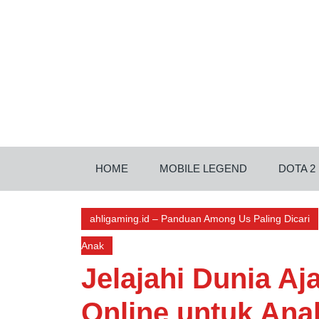
Skip
to
content
Skip
to
content
HOME
MOBILE LEGEND
DOTA 2
ahligaming.id – Panduan Among Us Paling Dicari
Anak
Jelajahi Dunia A
Online untuk Ana