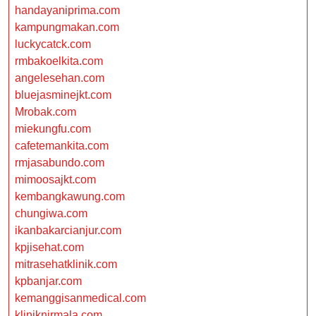
handayaniprima.com
kampungmakan.com
luckycatck.com
rmbakoelkita.com
angelesehan.com
bluejasminejkt.com
Mrobak.com
miekungfu.com
cafetemankita.com
rmjasabundo.com
mimoosajkt.com
kembangkawung.com
chungiwa.com
ikanbakarcianjur.com
kpjisehat.com
mitrasehatklinik.com
kpbanjar.com
kemanggisanmedical.com
kliniknirmala.com