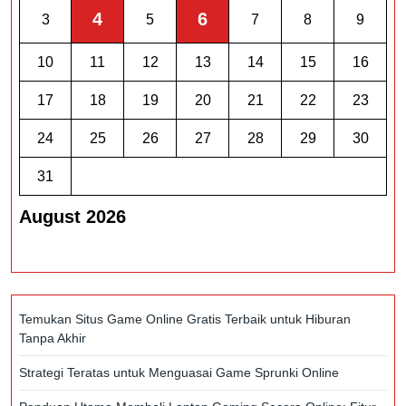
4
6
3
5
7
8
9
10
11
12
13
14
15
16
17
18
19
20
21
22
23
24
25
26
27
28
29
30
31
August 2026
« Jul
Temukan Situs Game Online Gratis Terbaik untuk Hiburan
Tanpa Akhir
Strategi Teratas untuk Menguasai Game Sprunki Online