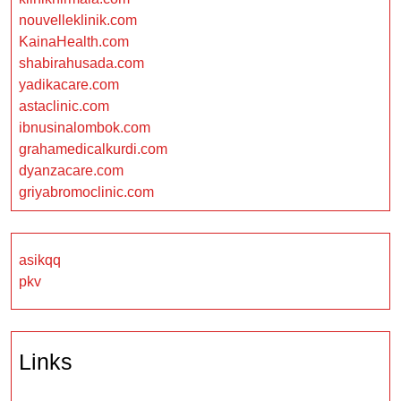
nouvelleklinik.com
KainaHealth.com
shabirahusada.com
yadikacare.com
astaclinic.com
ibnusinalombok.com
grahamedicalkurdi.com
dyanzacare.com
griyabromoclinic.com
asikqq
pkv
Links