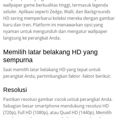
wallpaper game berkualitas tinggi, termasuk legenda
seluler. Aplikasi seperti Zedge, Walli, dan Backgrounds
HD sering memperbarui koleksi mereka dengan gambar
baru dan tren. Platform ini menawarkan opsi yang
nyaman untuk mengunduh dan mengatur wallpaper
langsung ke perangkat Anda.
Memilih latar belakang HD yang
sempurna
Saat memilih latar belakang HD yang tepat untuk
perangkat Anda, pertimbangkan faktor -faktor berikut:
Resolusi
Pastikan resolusi gambar cocok untuk perangkat Anda.
Sebagian besar smartphone mendukung resolusi HD
(720p), Full HD (1080p), atau Quad HD (1440p). Memilih