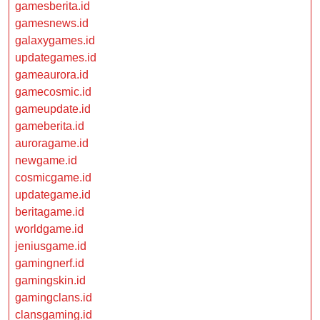
gamesberita.id
gamesnews.id
galaxygames.id
updategames.id
gameaurora.id
gamecosmic.id
gameupdate.id
gameberita.id
auroragame.id
newgame.id
cosmicgame.id
updategame.id
beritagame.id
worldgame.id
jeniusgame.id
gamingnerf.id
gamingskin.id
gamingclans.id
clansgaming.id