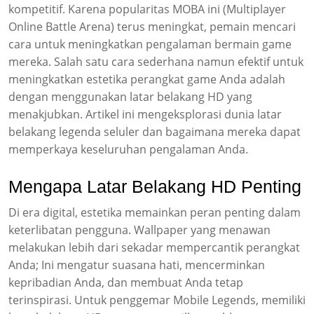
kompetitif. Karena popularitas MOBA ini (Multiplayer
Online Battle Arena) terus meningkat, pemain mencari
cara untuk meningkatkan pengalaman bermain game
mereka. Salah satu cara sederhana namun efektif untuk
meningkatkan estetika perangkat game Anda adalah
dengan menggunakan latar belakang HD yang
menakjubkan. Artikel ini mengeksplorasi dunia latar
belakang legenda seluler dan bagaimana mereka dapat
memperkaya keseluruhan pengalaman Anda.
Mengapa Latar Belakang HD Penting
Di era digital, estetika memainkan peran penting dalam
keterlibatan pengguna. Wallpaper yang menawan
melakukan lebih dari sekadar mempercantik perangkat
Anda; Ini mengatur suasana hati, mencerminkan
kepribadian Anda, dan membuat Anda tetap
terinspirasi. Untuk penggemar Mobile Legends, memiliki