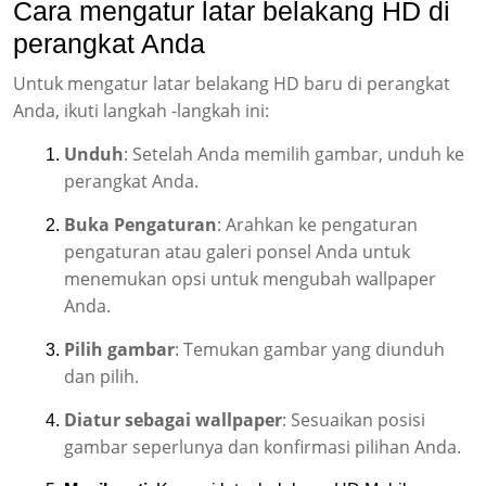
Cara mengatur latar belakang HD di
perangkat Anda
Untuk mengatur latar belakang HD baru di perangkat
Anda, ikuti langkah -langkah ini:
Unduh
: Setelah Anda memilih gambar, unduh ke
perangkat Anda.
Buka Pengaturan
: Arahkan ke pengaturan
pengaturan atau galeri ponsel Anda untuk
menemukan opsi untuk mengubah wallpaper
Anda.
Pilih gambar
: Temukan gambar yang diunduh
dan pilih.
Diatur sebagai wallpaper
: Sesuaikan posisi
gambar seperlunya dan konfirmasi pilihan Anda.