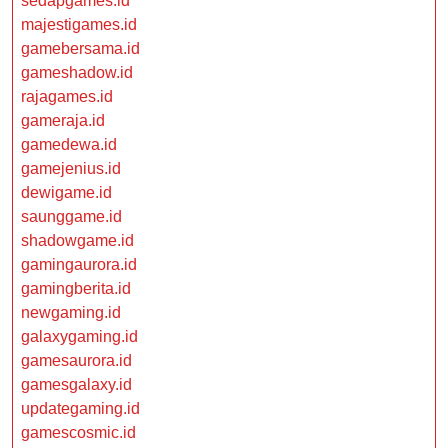
sedapgames.id
majestigames.id
gamebersama.id
gameshadow.id
rajagames.id
gameraja.id
gamedewa.id
gamejenius.id
dewigame.id
saunggame.id
shadowgame.id
gamingaurora.id
gamingberita.id
newgaming.id
galaxygaming.id
gamesaurora.id
gamesgalaxy.id
updategaming.id
gamescosmic.id