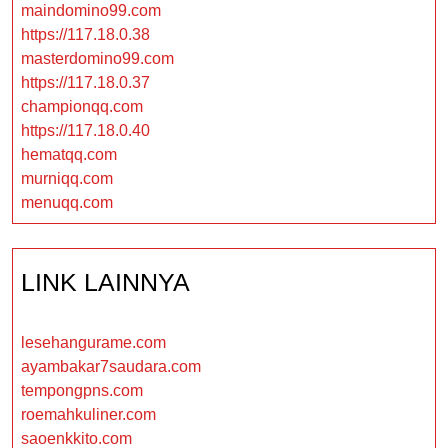
maindomino99.com
https://117.18.0.38
masterdomino99.com
https://117.18.0.37
championqq.com
https://117.18.0.40
hematqq.com
murniqq.com
menuqq.com
LINK LAINNYA
lesehangurame.com
ayambakar7saudara.com
tempongpns.com
roemahkuliner.com
saoenkkito.com