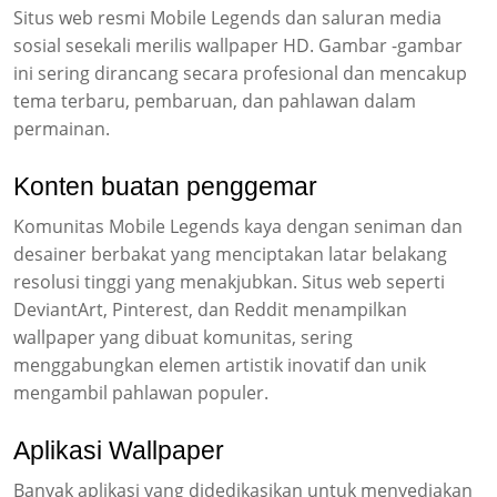
Situs web resmi Mobile Legends dan saluran media
sosial sesekali merilis wallpaper HD. Gambar -gambar
ini sering dirancang secara profesional dan mencakup
tema terbaru, pembaruan, dan pahlawan dalam
permainan.
Konten buatan penggemar
Komunitas Mobile Legends kaya dengan seniman dan
desainer berbakat yang menciptakan latar belakang
resolusi tinggi yang menakjubkan. Situs web seperti
DeviantArt, Pinterest, dan Reddit menampilkan
wallpaper yang dibuat komunitas, sering
menggabungkan elemen artistik inovatif dan unik
mengambil pahlawan populer.
Aplikasi Wallpaper
Banyak aplikasi yang didedikasikan untuk menyediakan