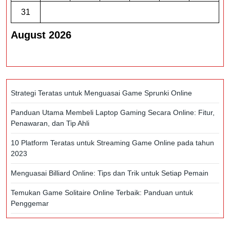
31
August 2026
« Jul
Strategi Teratas untuk Menguasai Game Sprunki Online
Panduan Utama Membeli Laptop Gaming Secara Online: Fitur,
Penawaran, dan Tip Ahli
10 Platform Teratas untuk Streaming Game Online pada tahun
2023
Menguasai Billiard Online: Tips dan Trik untuk Setiap Pemain
Temukan Game Solitaire Online Terbaik: Panduan untuk
Penggemar