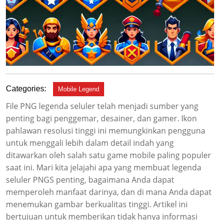
Categories:
Mobile Legend
File PNG legenda seluler telah menjadi sumber yang
penting bagi penggemar, desainer, dan gamer. Ikon
pahlawan resolusi tinggi ini memungkinkan pengguna
untuk menggali lebih dalam detail indah yang
ditawarkan oleh salah satu game mobile paling populer
saat ini. Mari kita jelajahi apa yang membuat legenda
seluler PNGS penting, bagaimana Anda dapat
memperoleh manfaat darinya, dan di mana Anda dapat
menemukan gambar berkualitas tinggi. Artikel ini
bertujuan untuk memberikan tidak hanya informasi