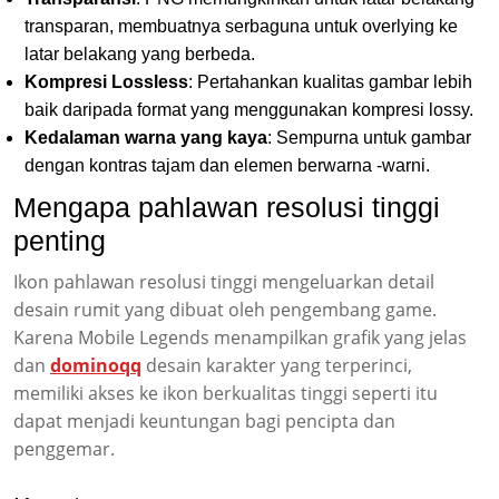
transparan, membuatnya serbaguna untuk overlying ke
latar belakang yang berbeda.
Kompresi Lossless
: Pertahankan kualitas gambar lebih
baik daripada format yang menggunakan kompresi lossy.
Kedalaman warna yang kaya
: Sempurna untuk gambar
dengan kontras tajam dan elemen berwarna -warni.
Mengapa pahlawan resolusi tinggi
penting
Ikon pahlawan resolusi tinggi mengeluarkan detail
desain rumit yang dibuat oleh pengembang game.
Karena Mobile Legends menampilkan grafik yang jelas
dan
dominoqq
desain karakter yang terperinci,
memiliki akses ke ikon berkualitas tinggi seperti itu
dapat menjadi keuntungan bagi pencipta dan
penggemar.