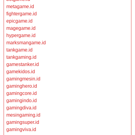
metagame.id
fightergame.id
epicgame.id
magegame.id
hypergame.id
marksmangame.id
tankgame.id
tankgaming.id
gamestanker.id
gamekidos.id
gamingmesin.id
gaminghero.id
gamingcore.id
gamingindo.id
gamingdiva.id
mesingaming.id
gamingsuper.id
gamingviva.id