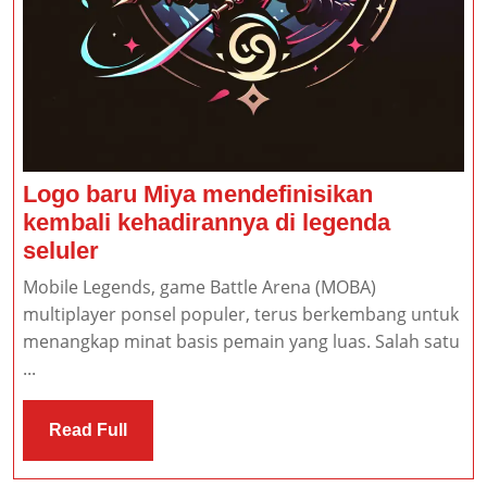
Logo baru Miya mendefinisikan
kembali kehadirannya di legenda
Logo
seluler
baru
Mobile Legends, game Battle Arena (MOBA)
Miya
multiplayer ponsel populer, terus berkembang untuk
mendefinisikan
menangkap minat basis pemain yang luas. Salah satu
kembali
...
kehadirannya
di
Read
Read Full
legenda
Full
seluler