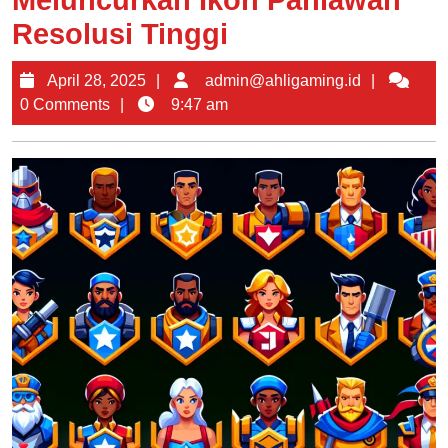
Meluncurkan Ikon Pahlawan
Resolusi Tinggi
April
admin@a
April 28, 2025
admin@ahligaming.id
28,
0 Comments
9:47 am
2025