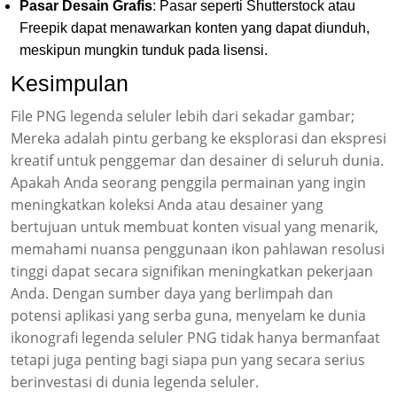
Pasar Desain Grafis
: Pasar seperti Shutterstock atau
Freepik dapat menawarkan konten yang dapat diunduh,
meskipun mungkin tunduk pada lisensi.
Kesimpulan
File PNG legenda seluler lebih dari sekadar gambar;
Mereka adalah pintu gerbang ke eksplorasi dan ekspresi
kreatif untuk penggemar dan desainer di seluruh dunia.
Apakah Anda seorang penggila permainan yang ingin
meningkatkan koleksi Anda atau desainer yang
bertujuan untuk membuat konten visual yang menarik,
memahami nuansa penggunaan ikon pahlawan resolusi
tinggi dapat secara signifikan meningkatkan pekerjaan
Anda. Dengan sumber daya yang berlimpah dan
potensi aplikasi yang serba guna, menyelam ke dunia
ikonografi legenda seluler PNG tidak hanya bermanfaat
tetapi juga penting bagi siapa pun yang secara serius
berinvestasi di dunia legenda seluler.