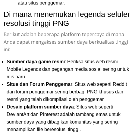
atau situs penggemar.
Di mana menemukan legenda seluler
resolusi tinggi PNG
Berikut adalah beberapa platform tepercaya di mana
Anda dapat mengakses sumber daya berkualitas tinggi
ini:
Sumber daya game resmi
: Periksa situs web resmi
Mobile Legends dan pegangan media sosial sering untuk
rilis baru.
Situs dan Forum Penggemar
: Situs web seperti Reddit
dan forum penggemar sering berbagi PNG khusus dan
resmi yang telah dikompilasi oleh penggemar.
Desain platform sumber daya
: Situs web seperti
DeviantArt dan Pinterest adalah tambang emas untuk
sumber daya yang dibagikan komunitas yang sering
menampilkan file beresolusi tinggi.