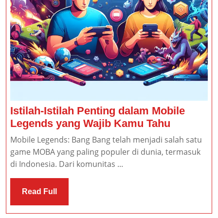
Istilah-Istilah Penting dalam Mobile
Istilah-
Legends yang Wajib Kamu Tahu
Istilah
Mobile Legends: Bang Bang telah menjadi salah satu
Penting
game MOBA yang paling populer di dunia, termasuk
dalam
di Indonesia. Dari komunitas ...
Mobile
Legends
Read
Read Full
yang
Full
Wajib