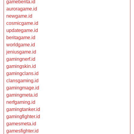
gameberita.id
auroragame.id
newgame.id
cosmicgame.id
updategame.id
beritagame.id
worldgame.id
jeniusgame.id
gamingnerf.id
gamingskin.id
gamingclans.id
clansgaming.id
gamingmage.id
gamingmeta.id
nerfgaming.id
gamingtanker.id
gamingfighter.id
gamesmeta.id
gamesfighter.id