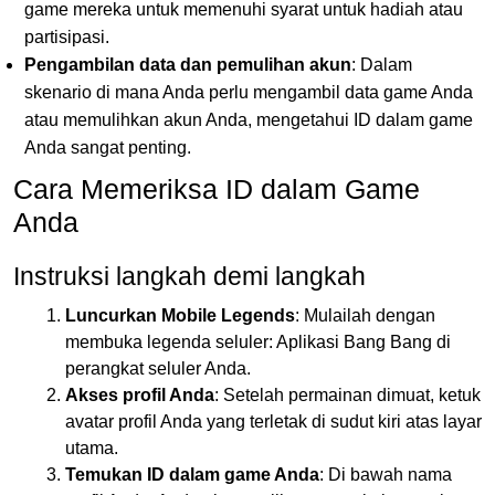
game mereka untuk memenuhi syarat untuk hadiah atau
partisipasi.
Pengambilan data dan pemulihan akun
: Dalam
skenario di mana Anda perlu mengambil data game Anda
atau memulihkan akun Anda, mengetahui ID dalam game
Anda sangat penting.
Cara Memeriksa ID dalam Game
Anda
Instruksi langkah demi langkah
Luncurkan Mobile Legends
: Mulailah dengan
membuka legenda seluler: Aplikasi Bang Bang di
perangkat seluler Anda.
Akses profil Anda
: Setelah permainan dimuat, ketuk
avatar profil Anda yang terletak di sudut kiri atas layar
utama.
Temukan ID dalam game Anda
: Di bawah nama