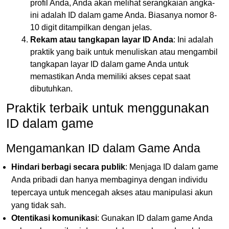
profil Anda, Anda akan melihat serangkaian angka-
ini adalah ID dalam game Anda. Biasanya nomor 8-
10 digit ditampilkan dengan jelas.
Rekam atau tangkapan layar ID Anda
: Ini adalah
praktik yang baik untuk menuliskan atau mengambil
tangkapan layar ID dalam game Anda untuk
memastikan Anda memiliki akses cepat saat
dibutuhkan.
Praktik terbaik untuk menggunakan
ID dalam game
Mengamankan ID dalam Game Anda
Hindari berbagi secara publik
: Menjaga ID dalam game
Anda pribadi dan hanya membaginya dengan individu
tepercaya untuk mencegah akses atau manipulasi akun
yang tidak sah.
Otentikasi komunikasi
: Gunakan ID dalam game Anda