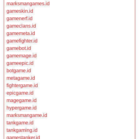
marksmangames.id
gameskin.id
gamenerf.id
gameclans.id
gamemeta.id
gamefighter.id
gamebot.id
gamemage.id
gameepic.id
botgame.id
metagame.id
fightergame.id
epicgame.id
magegame.id
hypergame.id
marksmangame.id
tankgame.id
tankgaming.id
gamestanker.id