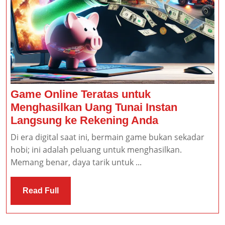
Game Online Teratas untuk
Menghasilkan Uang Tunai Instan
Game
Langsung ke Rekening Anda
Online
Di era digital saat ini, bermain game bukan sekadar
Teratas
hobi; ini adalah peluang untuk menghasilkan.
untuk
Memang benar, daya tarik untuk ...
Menghasilka
Uang
Read
Read Full
Tunai
Full
Instan
Langsung