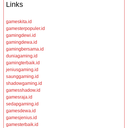
Links
gameskita.id
gamesterpopuler.id
gamingdewi.id
gamingdewa.id
gamingbersama.id
duniagaming.id
gamingterbaik.id
jeniusgaming.id
saunggaming.id
shadowgaming.id
gamesshadow.id
gamesraja.id
sedapgaming.id
gamesdewa.id
gamesjenius.id
gamesterbaik.id