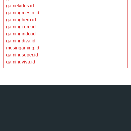
gamekidos.id
gamingmesin.id
gaminghero.id
gamingcore.id
gamingindo.id
gamingdiva.id
mesingaming.id
gamingsuper.id
gamingviva.id