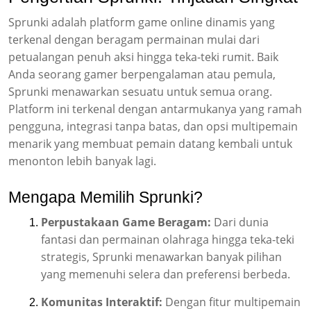
Sprunki adalah platform game online dinamis yang
terkenal dengan beragam permainan mulai dari
petualangan penuh aksi hingga teka-teki rumit. Baik
Anda seorang gamer berpengalaman atau pemula,
Sprunki menawarkan sesuatu untuk semua orang.
Platform ini terkenal dengan antarmukanya yang ramah
pengguna, integrasi tanpa batas, dan opsi multipemain
menarik yang membuat pemain datang kembali untuk
menonton lebih banyak lagi.
Mengapa Memilih Sprunki?
Perpustakaan Game Beragam:
Dari dunia
fantasi dan permainan olahraga hingga teka-teki
strategis, Sprunki menawarkan banyak pilihan
yang memenuhi selera dan preferensi berbeda.
Komunitas Interaktif:
Dengan fitur multipemain