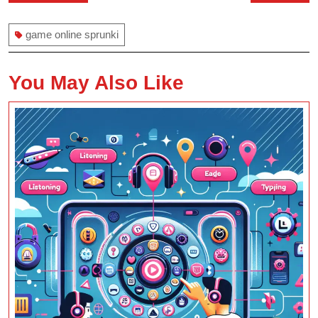
navigation
post:
post:
game online sprunki
You May Also Like