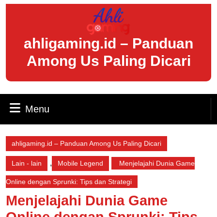
Skip
to
content
Skip
ahligaming.id – Panduan
to
Among Us Paling Dicari
content
Menu
Menu
ahligaming.id – Panduan Among Us Paling Dicari
,
Lain - lain
Mobile Legend
Menjelajahi Dunia Game
Online dengan Sprunki: Tips dan Strategi
Menjelajahi Dunia Game