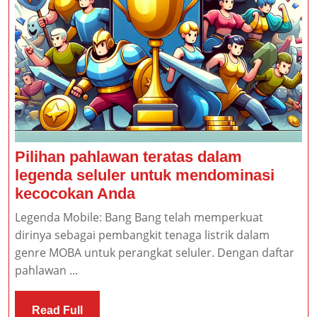
Pilihan pahlawan teratas dalam
legenda seluler untuk mendominasi
Pilihan
kecocokan Anda
pahlawan
Legenda Mobile: Bang Bang telah memperkuat
teratas
dirinya sebagai pembangkit tenaga listrik dalam
dalam
genre MOBA untuk perangkat seluler. Dengan daftar
legenda
pahlawan ...
seluler
untuk
Read
Read Full