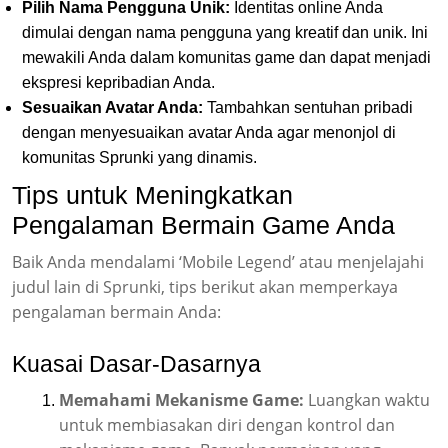
Pilih Nama Pengguna Unik:
Identitas online Anda
dimulai dengan nama pengguna yang kreatif dan unik. Ini
mewakili Anda dalam komunitas game dan dapat menjadi
ekspresi kepribadian Anda.
Sesuaikan Avatar Anda:
Tambahkan sentuhan pribadi
dengan menyesuaikan avatar Anda agar menonjol di
komunitas Sprunki yang dinamis.
Tips untuk Meningkatkan
Pengalaman Bermain Game Anda
Baik Anda mendalami ‘Mobile Legend’ atau menjelajahi
judul lain di Sprunki, tips berikut akan memperkaya
pengalaman bermain Anda:
Kuasai Dasar-Dasarnya
Memahami Mekanisme Game:
Luangkan waktu
untuk membiasakan diri dengan kontrol dan