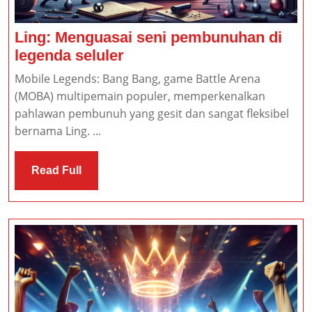
Ling: Menguasai seni pembunuhan di
Ling:
legenda seluler
Menguasai
Mobile Legends: Bang Bang, game Battle Arena
seni
(MOBA) multipemain populer, memperkenalkan
pembunuhan
pahlawan pembunuh yang gesit dan sangat fleksibel
di
bernama Ling. ...
legenda
seluler
Read
Read Full
Full