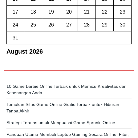
17
18
19
20
21
22
23
24
25
26
27
28
29
30
31
August 2026
« Jul
10 Game Barbie Online Terbaik untuk Memicu Kreativitas dan
Kesenangan Anda
Temukan Situs Game Online Gratis Terbaik untuk Hiburan
Tanpa Akhir
Strategi Teratas untuk Menguasai Game Sprunki Online
Panduan Utama Membeli Laptop Gaming Secara Online: Fitur,