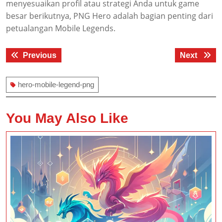
menyesuaikan profil atau strategi Anda untuk game
besar berikutnya, PNG Hero adalah bagian penting dari
petualangan Mobile Legends.
Post
Previous
Next
Previous
Next
navigation
post:
post:
hero-mobile-legend-png
You May Also Like