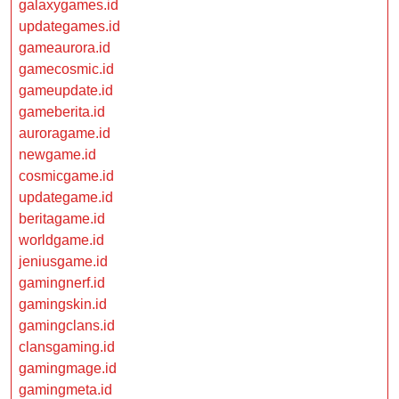
galaxygames.id
updategames.id
gameaurora.id
gamecosmic.id
gameupdate.id
gameberita.id
auroragame.id
newgame.id
cosmicgame.id
updategame.id
beritagame.id
worldgame.id
jeniusgame.id
gamingnerf.id
gamingskin.id
gamingclans.id
clansgaming.id
gamingmage.id
gamingmeta.id