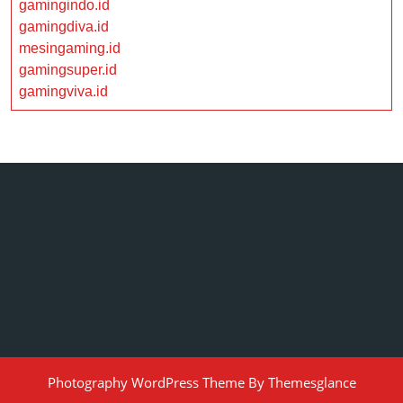
gamingindo.id
gamingdiva.id
mesingaming.id
gamingsuper.id
gamingviva.id
Photography WordPress Theme
By Themesglance