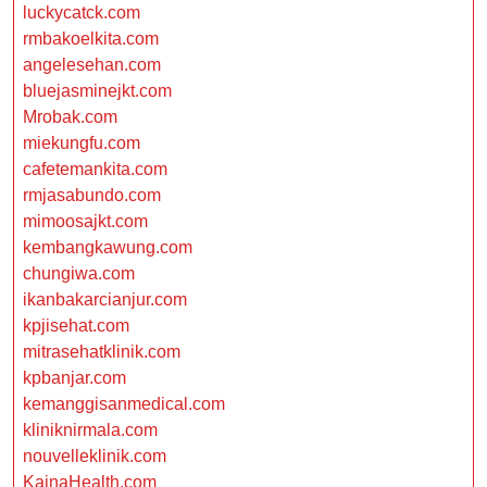
luckycatck.com
rmbakoelkita.com
angelesehan.com
bluejasminejkt.com
Mrobak.com
miekungfu.com
cafetemankita.com
rmjasabundo.com
mimoosajkt.com
kembangkawung.com
chungiwa.com
ikanbakarcianjur.com
kpjisehat.com
mitrasehatklinik.com
kpbanjar.com
kemanggisanmedical.com
kliniknirmala.com
nouvelleklinik.com
KainaHealth.com