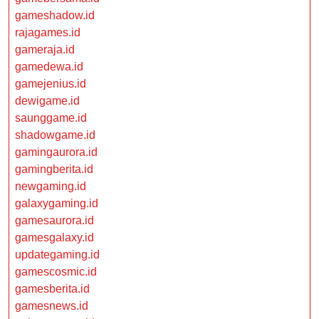
gameshadow.id
rajagames.id
gameraja.id
gamedewa.id
gamejenius.id
dewigame.id
saunggame.id
shadowgame.id
gamingaurora.id
gamingberita.id
newgaming.id
galaxygaming.id
gamesaurora.id
gamesgalaxy.id
updategaming.id
gamescosmic.id
gamesberita.id
gamesnews.id