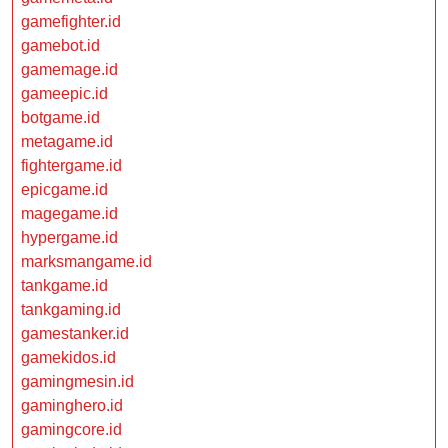
gamefighter.id
gamebot.id
gamemage.id
gameepic.id
botgame.id
metagame.id
fightergame.id
epicgame.id
magegame.id
hypergame.id
marksmangame.id
tankgame.id
tankgaming.id
gamestanker.id
gamekidos.id
gamingmesin.id
gaminghero.id
gamingcore.id