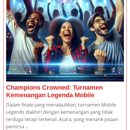
Champions Crowned: Turnamen
Champions
Kemenangan Legenda Mobile
Crowned:
Dalam finale yang menakjubkan, turnamen Mobile
Turnamen
Legends diakhiri dengan kemenangan yang tidak
Kemenanga
terduga tetapi terkenal. Acara, yang menarik jutaan
Legenda
pemirsa ...