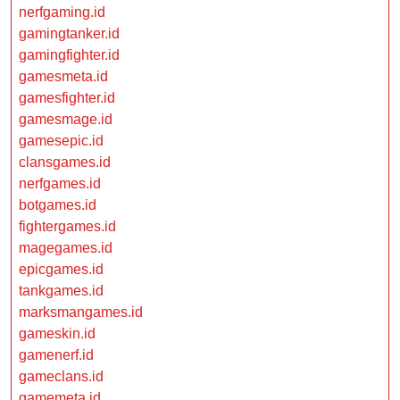
nerfgaming.id
gamingtanker.id
gamingfighter.id
gamesmeta.id
gamesfighter.id
gamesmage.id
gamesepic.id
clansgames.id
nerfgames.id
botgames.id
fightergames.id
magegames.id
epicgames.id
tankgames.id
marksmangames.id
gameskin.id
gamenerf.id
gameclans.id
gamemeta.id