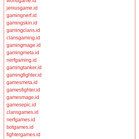
worldgame.id
jeniusgame.id
gamingnerf.id
gamingskin.id
gamingclans.id
clansgaming.id
gamingmage.id
gamingmeta.id
nerfgaming.id
gamingtanker.id
gamingfighter.id
gamesmeta.id
gamesfighter.id
gamesmage.id
gamesepic.id
clansgames.id
nerfgames.id
botgames.id
fightergames.id