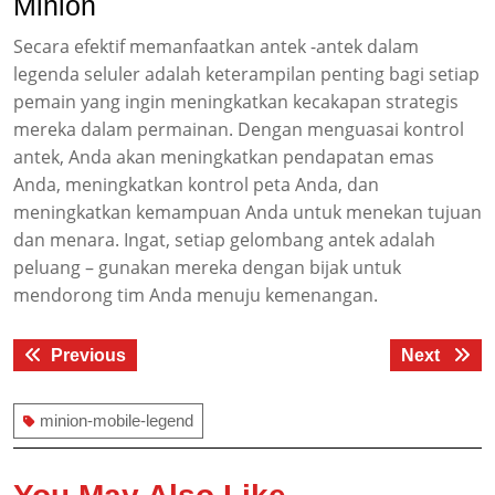
Minion
Secara efektif memanfaatkan antek -antek dalam
legenda seluler adalah keterampilan penting bagi setiap
pemain yang ingin meningkatkan kecakapan strategis
mereka dalam permainan. Dengan menguasai kontrol
antek, Anda akan meningkatkan pendapatan emas
Anda, meningkatkan kontrol peta Anda, dan
meningkatkan kemampuan Anda untuk menekan tujuan
dan menara. Ingat, setiap gelombang antek adalah
peluang – gunakan mereka dengan bijak untuk
mendorong tim Anda menuju kemenangan.
Post
Previous
Next
Previous
Next
navigation
post:
post:
minion-mobile-legend