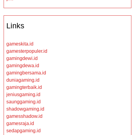
Links
gameskita.id
gamesterpopuler.id
gamingdewi.id
gamingdewa.id
gamingbersama.id
duniagaming.id
gamingterbaik.id
jeniusgaming.id
saunggaming.id
shadowgaming.id
gamesshadow.id
gamesraja.id
sedapgaming.id