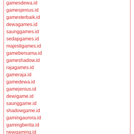
gamesdewa.id
gamesjenius.id
gamesterbaik.id
dewagames.id
saunggames.id
sedapgames.id
majestigames.id
gamebersama.id
gameshadow.id
rajagames.id
gameraja.id
gamedewa.id
gamejenius.id
dewigame.id
saunggame.id
shadowgame.id
gamingaurora.id
gamingberita.id
newgaming.id