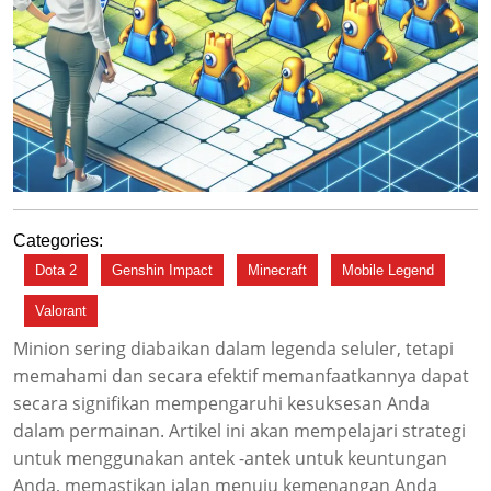
Categories:
Dota 2
Genshin Impact
Minecraft
Mobile Legend
Valorant
Minion sering diabaikan dalam legenda seluler, tetapi
memahami dan secara efektif memanfaatkannya dapat
secara signifikan mempengaruhi kesuksesan Anda
dalam permainan. Artikel ini akan mempelajari strategi
untuk menggunakan antek -antek untuk keuntungan
Anda, memastikan jalan menuju kemenangan Anda