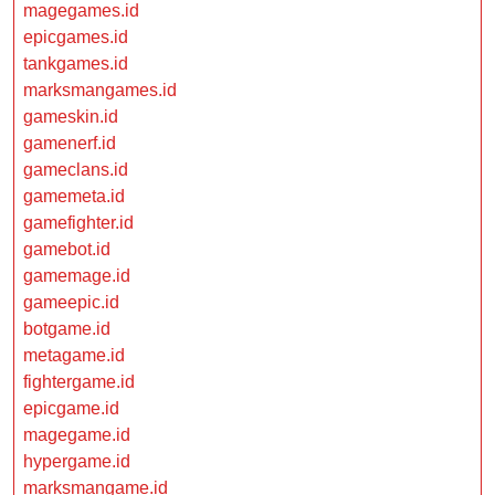
magegames.id
epicgames.id
tankgames.id
marksmangames.id
gameskin.id
gamenerf.id
gameclans.id
gamemeta.id
gamefighter.id
gamebot.id
gamemage.id
gameepic.id
botgame.id
metagame.id
fightergame.id
epicgame.id
magegame.id
hypergame.id
marksmangame.id