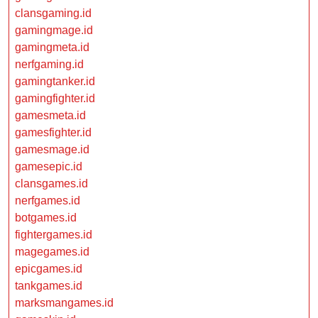
clansgaming.id
gamingmage.id
gamingmeta.id
nerfgaming.id
gamingtanker.id
gamingfighter.id
gamesmeta.id
gamesfighter.id
gamesmage.id
gamesepic.id
clansgames.id
nerfgames.id
botgames.id
fightergames.id
magegames.id
epicgames.id
tankgames.id
marksmangames.id