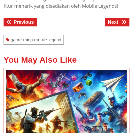
fitur menarik yang disediakan oleh Mobile Legends!
Post
Previous
Next
Previous
Next
navigation
post:
post:
game-mirip-mobile-legend
You May Also Like