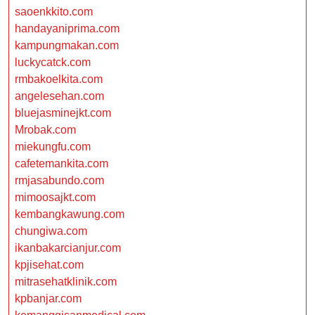
saoenkkito.com
handayaniprima.com
kampungmakan.com
luckycatck.com
rmbakoelkita.com
angelesehan.com
bluejasminejkt.com
Mrobak.com
miekungfu.com
cafetemankita.com
rmjasabundo.com
mimoosajkt.com
kembangkawung.com
chungiwa.com
ikanbakarcianjur.com
kpjisehat.com
mitrasehatklinik.com
kpbanjar.com