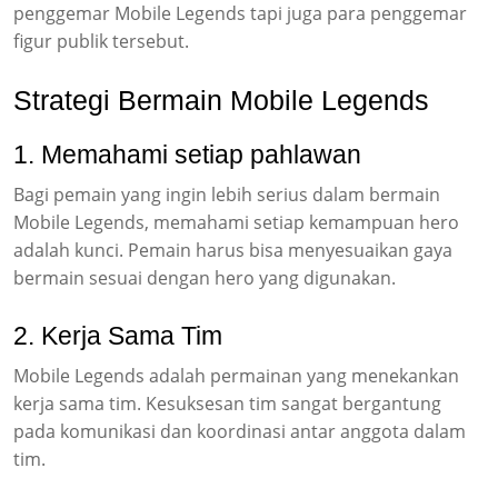
penggemar Mobile Legends tapi juga para penggemar
figur publik tersebut.
Strategi Bermain Mobile Legends
1. Memahami setiap pahlawan
Bagi pemain yang ingin lebih serius dalam bermain
Mobile Legends, memahami setiap kemampuan hero
adalah kunci. Pemain harus bisa menyesuaikan gaya
bermain sesuai dengan hero yang digunakan.
2. Kerja Sama Tim
Mobile Legends adalah permainan yang menekankan
kerja sama tim. Kesuksesan tim sangat bergantung
pada komunikasi dan koordinasi antar anggota dalam
tim.