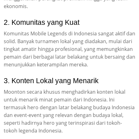
ekonomis.
2. Komunitas yang Kuat
Komunitas Mobile Legends di Indonesia sangat aktif dan
solid. Banyak turnamen lokal yang diadakan, mulai dari
tingkat amatir hingga profesional, yang memungkinkan
pemain dari berbagai latar belakang untuk bersaing dan
menunjukkan keterampilan mereka.
3. Konten Lokal yang Menarik
Moonton secara khusus menghadirkan konten lokal
untuk menarik minat pemain dari Indonesia. Ini
termasuk hero dengan latar belakang budaya Indonesia
dan event-event yang relevan dengan budaya lokal,
seperti hadirnya hero yang terinspirasi dari tokoh-
tokoh legenda Indonesia.