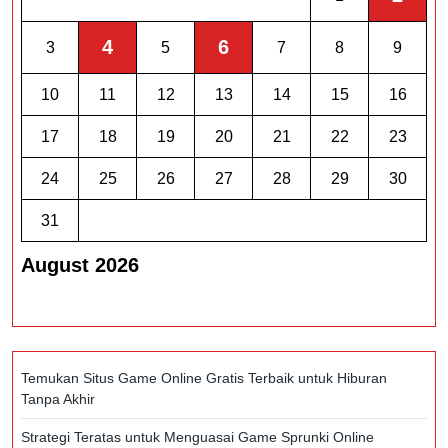
4
6
3
5
7
8
9
10
11
12
13
14
15
16
17
18
19
20
21
22
23
24
25
26
27
28
29
30
31
August 2026
« Jul
Temukan Situs Game Online Gratis Terbaik untuk Hiburan
Tanpa Akhir
Strategi Teratas untuk Menguasai Game Sprunki Online