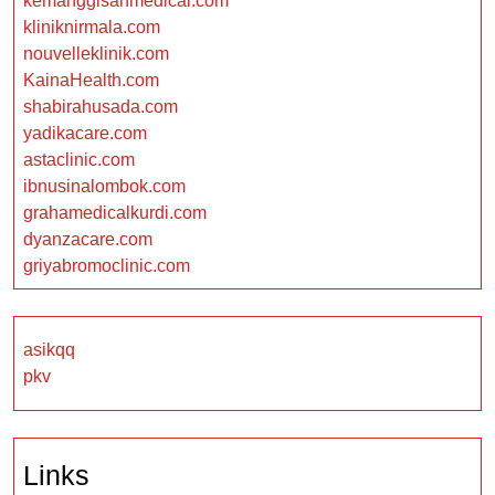
kemanggisanmedical.com
kliniknirmala.com
nouvelleklinik.com
KainaHealth.com
shabirahusada.com
yadikacare.com
astaclinic.com
ibnusinalombok.com
grahamedicalkurdi.com
dyanzacare.com
griyabromoclinic.com
asikqq
pkv
Links