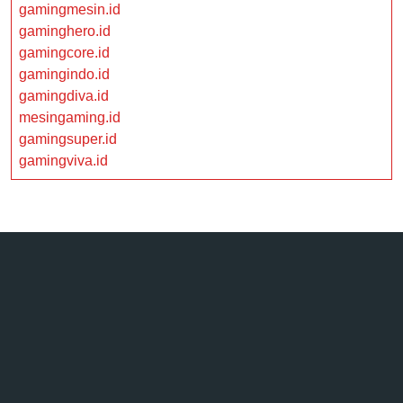
gamingmesin.id
gaminghero.id
gamingcore.id
gamingindo.id
gamingdiva.id
mesingaming.id
gamingsuper.id
gamingviva.id