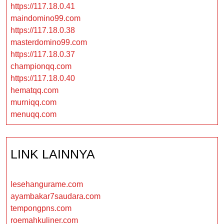
https://117.18.0.41
maindomino99.com
https://117.18.0.38
masterdomino99.com
https://117.18.0.37
championqq.com
https://117.18.0.40
hematqq.com
murniqq.com
menuqq.com
LINK LAINNYA
lesehangurame.com
ayambakar7saudara.com
tempongpns.com
roemahkuliner.com