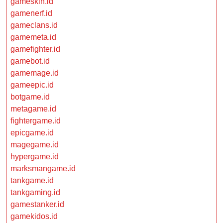
gameskin.id
gamenerf.id
gameclans.id
gamemeta.id
gamefighter.id
gamebot.id
gamemage.id
gameepic.id
botgame.id
metagame.id
fightergame.id
epicgame.id
magegame.id
hypergame.id
marksmangame.id
tankgame.id
tankgaming.id
gamestanker.id
gamekidos.id