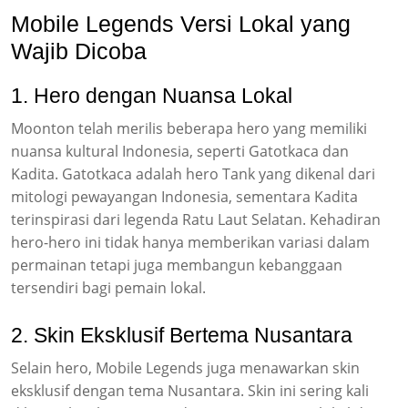
Mobile Legends Versi Lokal yang
Wajib Dicoba
1. Hero dengan Nuansa Lokal
Moonton telah merilis beberapa hero yang memiliki
nuansa kultural Indonesia, seperti Gatotkaca dan
Kadita. Gatotkaca adalah hero Tank yang dikenal dari
mitologi pewayangan Indonesia, sementara Kadita
terinspirasi dari legenda Ratu Laut Selatan. Kehadiran
hero-hero ini tidak hanya memberikan variasi dalam
permainan tetapi juga membangun kebanggaan
tersendiri bagi pemain lokal.
2. Skin Eksklusif Bertema Nusantara
Selain hero, Mobile Legends juga menawarkan skin
eksklusif dengan tema Nusantara. Skin ini sering kali