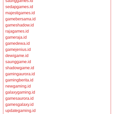
saunggames.id
sedapgames.id
majestigames.id
gamebersama.id
gameshadow.id
rajagames.id
gameraja.id
gamedewa.id
gamejenius.id
dewigame.id
saunggame.id
shadowgame.id
gamingaurora.id
gamingberita.id
newgaming.id
galaxygaming.id
gamesaurora.id
gamesgalaxy.id
updategaming.id