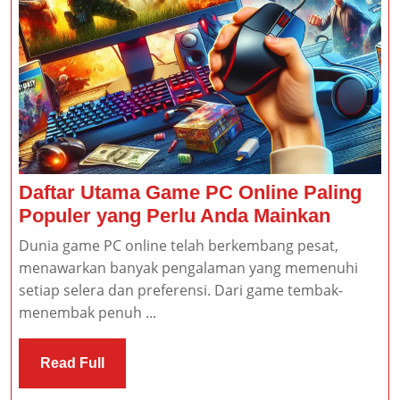
Daftar Utama Game PC Online Paling
Daftar
Populer yang Perlu Anda Mainkan
Utama
Dunia game PC online telah berkembang pesat,
Game
menawarkan banyak pengalaman yang memenuhi
PC
setiap selera dan preferensi. Dari game tembak-
Online
menembak penuh ...
Paling
Popule
Read
Read Full
yang
Full