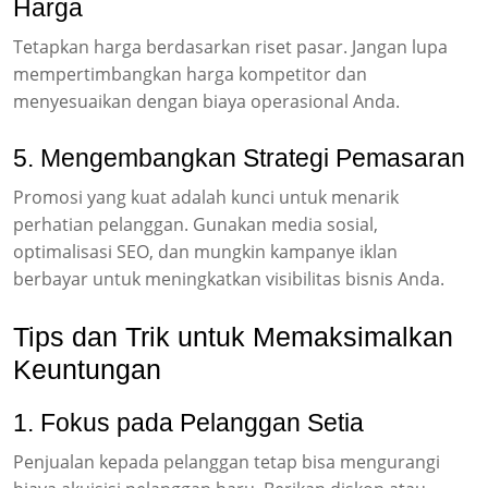
Harga
Tetapkan harga berdasarkan riset pasar. Jangan lupa
mempertimbangkan harga kompetitor dan
menyesuaikan dengan biaya operasional Anda.
5. Mengembangkan Strategi Pemasaran
Promosi yang kuat adalah kunci untuk menarik
perhatian pelanggan. Gunakan media sosial,
optimalisasi SEO, dan mungkin kampanye iklan
berbayar untuk meningkatkan visibilitas bisnis Anda.
Tips dan Trik untuk Memaksimalkan
Keuntungan
1. Fokus pada Pelanggan Setia
Penjualan kepada pelanggan tetap bisa mengurangi