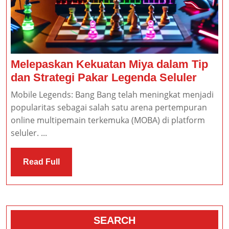
Melepaskan Kekuatan Miya dalam Tip
Melep
dan Strategi Pakar Legenda Seluler
Kekua
Mobile Legends: Bang Bang telah meningkat menjadi
Miya
popularitas sebagai salah satu arena pertempuran
dalam
online multipemain terkemuka (MOBA) di platform
Tip
seluler. ...
dan
Strate
Read
Read Full
Pakar
Full
Legen
Selule
SEARCH