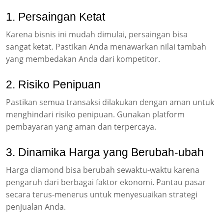
1. Persaingan Ketat
Karena bisnis ini mudah dimulai, persaingan bisa
sangat ketat. Pastikan Anda menawarkan nilai tambah
yang membedakan Anda dari kompetitor.
2. Risiko Penipuan
Pastikan semua transaksi dilakukan dengan aman untuk
menghindari risiko penipuan. Gunakan platform
pembayaran yang aman dan terpercaya.
3. Dinamika Harga yang Berubah-ubah
Harga diamond bisa berubah sewaktu-waktu karena
pengaruh dari berbagai faktor ekonomi. Pantau pasar
secara terus-menerus untuk menyesuaikan strategi
penjualan Anda.