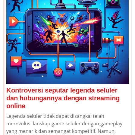
Kontroversi seputar legenda seluler
dan hubungannya dengan streaming
Kontroversi
online
seputar
Legenda seluler tidak dapat disangkal telah
legenda
merevolusi lanskap game seluler dengan gameplay
seluler
yang menarik dan semangat kompetitif. Namun,