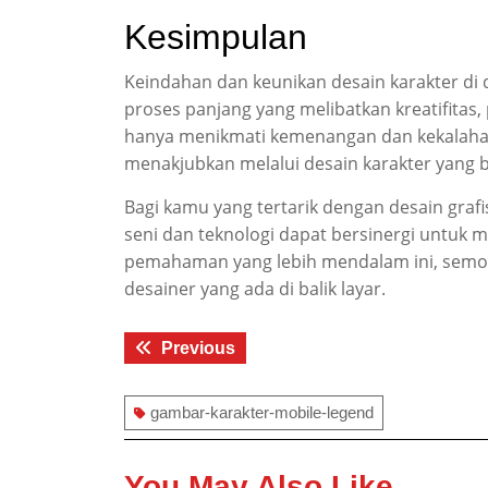
Kesimpulan
Keindahan dan keunikan desain karakter di d
proses panjang yang melibatkan kreatifitas, p
hanya menikmati kemenangan dan kekalahan,
menakjubkan melalui desain karakter yang 
Bagi kamu yang tertarik dengan desain gra
seni dan teknologi dapat bersinergi untuk
pemahaman yang lebih mendalam ini, semog
desainer yang ada di balik layar.
Post
Previous
Previous
navigation
post:
gambar-karakter-mobile-legend
You May Also Like