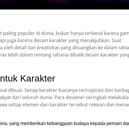
t paling populer di dunia, bukan hanya terkenal karena ga
tapi juga karena desain karakter yang menakjubkan. Saat
oleh detail dan kreativitas yang dituangkan ke dalam seti
has lebih dalam tentang rahasia dibalik desain karakter yan
ntuk Karakter
al dibuat. Setiap karakter biasanya terinspirasi dari berba
rakyat dari seluruh dunia. Para desainer seringkali melakuk
a setiap elemen dari karakter tersebut relevan dan menar
ilipina, yang memberikan kebanggaan budaya kepada pemain dar