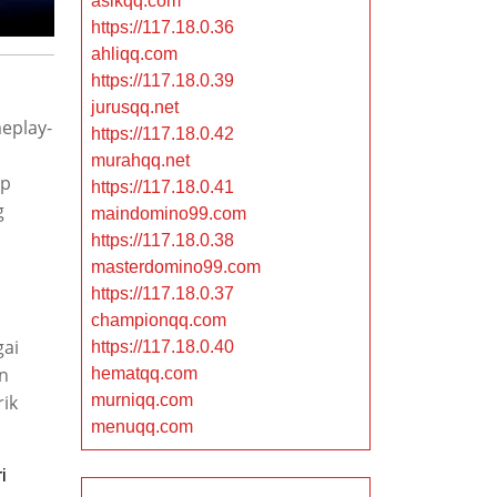
asikqq.com
https://117.18.0.36
ahliqq.com
https://117.18.0.39
jurusqq.net
meplay-
https://117.18.0.42
murahqq.net
ap
https://117.18.0.41
g
maindomino99.com
https://117.18.0.38
masterdomino99.com
https://117.18.0.37
championqq.com
gai
https://117.18.0.40
an
hematqq.com
ik
murniqq.com
menuqq.com
i