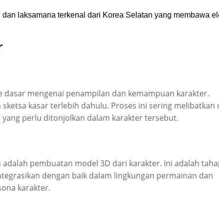
l dan laksamana terkenal dari Korea Selatan yang membawa e
r
ide dasar mengenai penampilan dan kemampuan karakter.
etsa kasar terlebih dahulu. Proses ini sering melibatkan 
ang perlu ditonjolkan dalam karakter tersebut.
a adalah pembuatan model 3D dari karakter. Ini adalah tah
diintegrasikan dengan baik dalam lingkungan permainan dan
ona karakter.