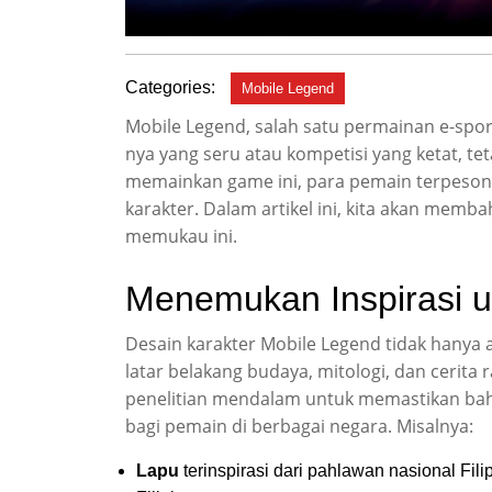
Categories:
Mobile Legend
Mobile Legend, salah satu permainan e-spor
nya yang seru atau kompetisi yang ketat, te
memainkan game ini, para pemain terpesona 
karakter. Dalam artikel ini, kita akan memba
memukau ini.
Menemukan Inspirasi u
Desain karakter Mobile Legend tidak hanya as
latar belakang budaya, mitologi, dan cerita 
penelitian mendalam untuk memastikan bahw
bagi pemain di berbagai negara. Misalnya:
Lapu
terinspirasi dari pahlawan nasional F