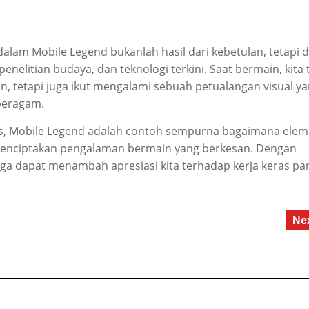
alam Mobile Legend bukanlah hasil dari kebetulan, tetapi d
enelitian budaya, dan teknologi terkini. Saat bermain, kita 
 tetapi juga ikut mengalami sebuah petualangan visual y
beragam.
fis, Mobile Legend adalah contoh sempurna bagaimana ele
 menciptakan pengalaman bermain yang berkesan. Dengan
a dapat menambah apresiasi kita terhadap kerja keras pa
Ne