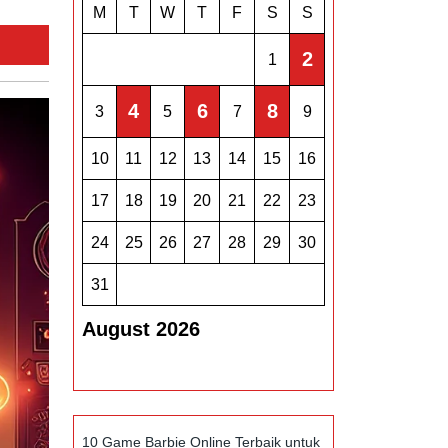
M
T
W
T
F
S
S
2
1
4
6
8
3
5
7
9
10
11
12
13
14
15
16
17
18
19
20
21
22
23
24
25
26
27
28
29
30
31
August 2026
« Jul
10 Game Barbie Online Terbaik untuk