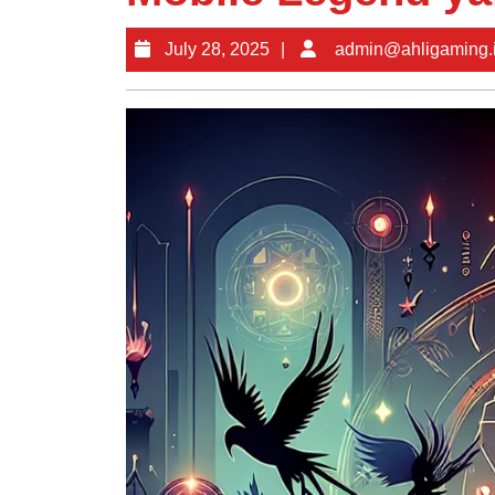
July
July 28, 2025
admin@ahligaming.
28,
2025