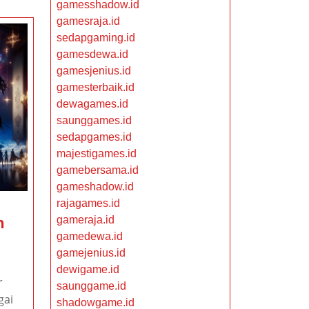
gamesshadow.id
gamesraja.id
sedapgaming.id
gamesdewa.id
gamesjenius.id
gamesterbaik.id
dewagames.id
saunggames.id
sedapgames.id
majestigames.id
gamebersama.id
gameshadow.id
rajagames.id
gameraja.id
n
gamedewa.id
gamejenius.id
nda
dewigame.id
ght
r
saunggame.id
e
gai
shadowgame.id