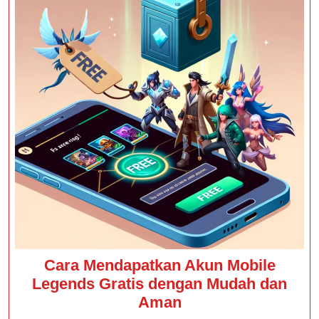
Cara Mendapatkan Akun Mobile
Legends Gratis dengan Mudah dan
Cara
Aman