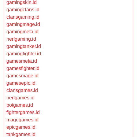
gamingskin.id
gamingclans.id
clansgaming.id
gamingmage.id
gamingmeta.id
nerfgaming.id
gamingtanker.id
gamingfighter.id
gamesmeta.id
gamesfighter.id
gamesmage.id
gamesepic.id
clansgames.id
nerfgames.id
botgames.id
fightergames.id
magegames.id
epicgames.id
tankgames.id