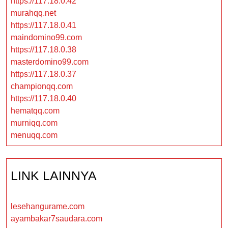
https://117.18.0.42
murahqq.net
https://117.18.0.41
maindomino99.com
https://117.18.0.38
masterdomino99.com
https://117.18.0.37
championqq.com
https://117.18.0.40
hematqq.com
murniqq.com
menuqq.com
LINK LAINNYA
lesehangurame.com
ayambakar7saudara.com