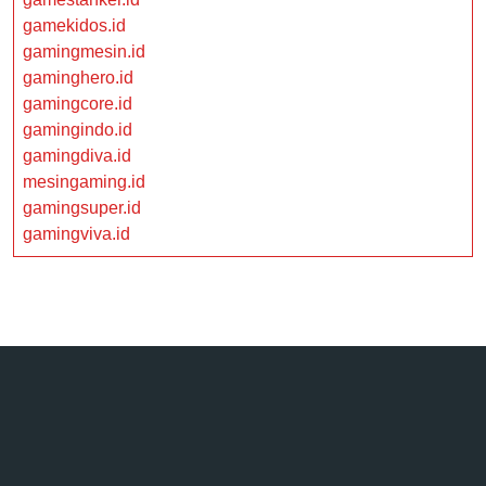
gamekidos.id
gamingmesin.id
gaminghero.id
gamingcore.id
gamingindo.id
gamingdiva.id
mesingaming.id
gamingsuper.id
gamingviva.id