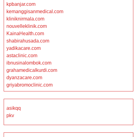
kpbanjar.com
kemanggisanmedical.com
kliniknirmala.com
nouvelleklinik.com
KainaHealth.com
shabirahusada.com
yadikacare.com
astaclinic.com
ibnusinalombok.com
grahamedicalkurdi.com
dyanzacare.com
griyabromoclinic.com
asikqq
pkv