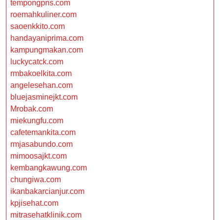
tempongpns.com
roemahkuliner.com
saoenkkito.com
handayaniprima.com
kampungmakan.com
luckycatck.com
rmbakoelkita.com
angelesehan.com
bluejasminejkt.com
Mrobak.com
miekungfu.com
cafetemankita.com
rmjasabundo.com
mimoosajkt.com
kembangkawung.com
chungiwa.com
ikanbakarcianjur.com
kpjisehat.com
mitrasehatklinik.com