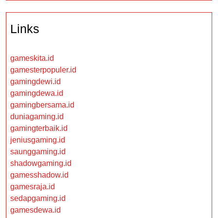
Links
gameskita.id
gamesterpopuler.id
gamingdewi.id
gamingdewa.id
gamingbersama.id
duniagaming.id
gamingterbaik.id
jeniusgaming.id
saunggaming.id
shadowgaming.id
gamesshadow.id
gamesraja.id
sedapgaming.id
gamesdewa.id