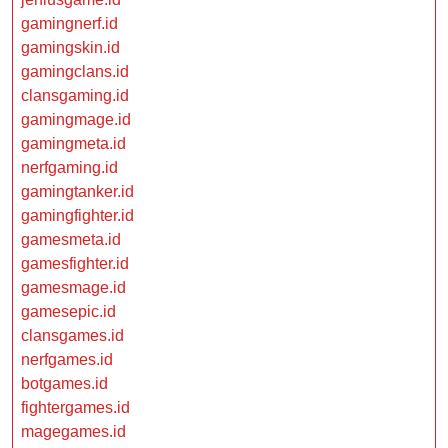
gamingnerf.id
gamingskin.id
gamingclans.id
clansgaming.id
gamingmage.id
gamingmeta.id
nerfgaming.id
gamingtanker.id
gamingfighter.id
gamesmeta.id
gamesfighter.id
gamesmage.id
gamesepic.id
clansgames.id
nerfgames.id
botgames.id
fightergames.id
magegames.id