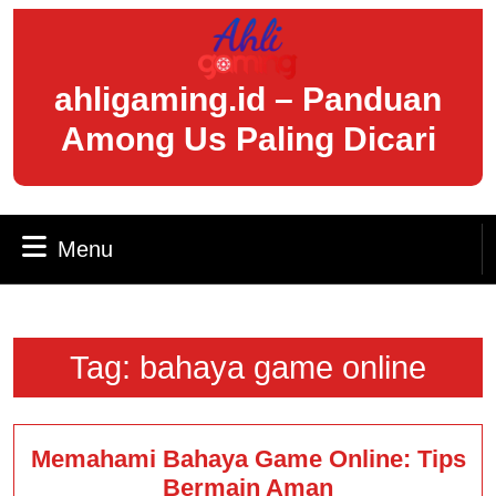
Skip
to
content
Skip
ahligaming.id – Panduan
to
Among Us Paling Dicari
content
Menu
Menu
Tag:
bahaya game online
Memahami Bahaya Game Online: Tips
Memahami
Bermain Aman