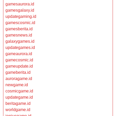
gamesaurora.id
gamesgalaxy.id
updategaming.id
gamescosmic.id
gamesberita.id
gamesnews.id
galaxygames.id
updategames.id
gameaurora.id
gamecosmic.id
gameupdate.id
gameberita.id
auroragame.id
newgame.id
cosmicgame.id
updategame.id
beritagame.id
worldgame.id
jeniusgame.id