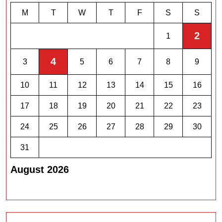
M
T
W
T
F
S
S
2
1
4
3
5
6
7
8
9
10
11
12
13
14
15
16
17
18
19
20
21
22
23
24
25
26
27
28
29
30
31
August 2026
« Jul