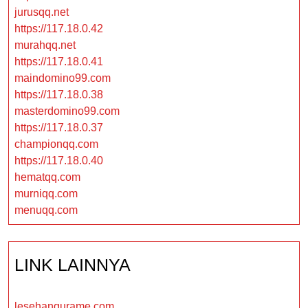
jurusqq.net
https://117.18.0.42
murahqq.net
https://117.18.0.41
maindomino99.com
https://117.18.0.38
masterdomino99.com
https://117.18.0.37
championqq.com
https://117.18.0.40
hematqq.com
murniqq.com
menuqq.com
LINK LAINNYA
lesehangurame.com