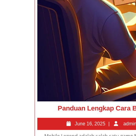
Panduan Lengkap Cara B
June
June 16, 2025
admin
16,