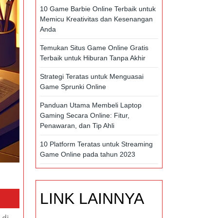
10 Game Barbie Online Terbaik untuk
Memicu Kreativitas dan Kesenangan
Anda
Temukan Situs Game Online Gratis
Terbaik untuk Hiburan Tanpa Akhir
Strategi Teratas untuk Menguasai
Game Sprunki Online
Panduan Utama Membeli Laptop
Gaming Secara Online: Fitur,
Penawaran, dan Tip Ahli
10 Platform Teratas untuk Streaming
Game Online pada tahun 2023
nduan
ngkap
LINK LAINNYA
ra
rmain