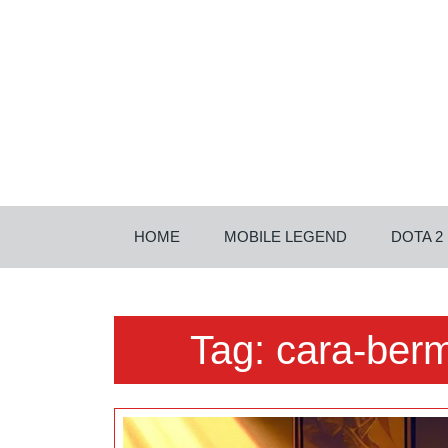
Skip
to
content
Skip
to
content
HOME
MOBILE LEGEND
DOTA 2
Tag:
cara-berm