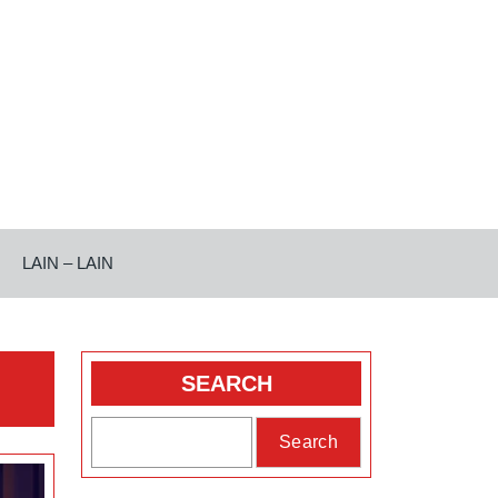
LAIN – LAIN
SEARCH
Search