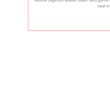
Mobile Legends adalah salah satu game M
2025
saat i