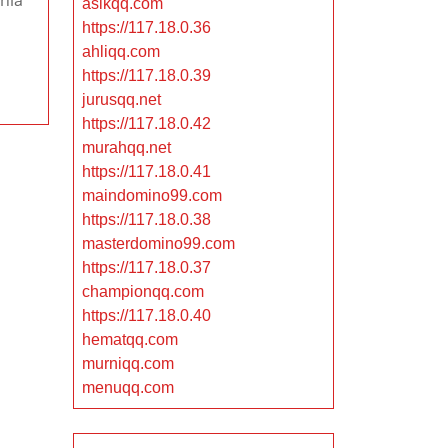
nia
asikqq.com
le
https://117.18.0.36
nds
ahliqq.com
k
https://117.18.0.39
ula
jurusqq.net
https://117.18.0.42
murahqq.net
https://117.18.0.41
maindomino99.com
https://117.18.0.38
masterdomino99.com
https://117.18.0.37
championqq.com
https://117.18.0.40
hematqq.com
murniqq.com
menuqq.com