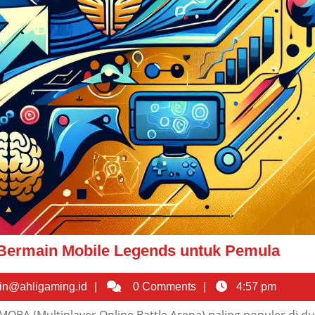
Strat
m Bermain Mobile Legends untuk Pemula
Efekt
dala
admin@ahligaming.id
in@ahligaming.id
0 Comments
4:57 pm
Berm