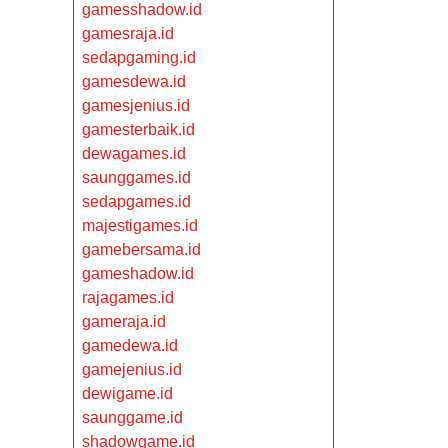
gamesshadow.id
gamesraja.id
sedapgaming.id
gamesdewa.id
gamesjenius.id
gamesterbaik.id
dewagames.id
saunggames.id
sedapgames.id
majestigames.id
gamebersama.id
gameshadow.id
rajagames.id
gameraja.id
gamedewa.id
gamejenius.id
dewigame.id
saunggame.id
shadowgame.id