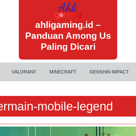
ahligaming.id –
Panduan Among Us
Paling Dicari
VALORANT
MINECRAFT
GENSHIN IMPACT
ermain-mobile-legend