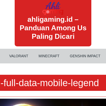
ahligaming.id –
Panduan Among Us
Paling Dicari
VALORANT
MINECRAFT
GENSHIN IMPACT
full-data-mobile-legend