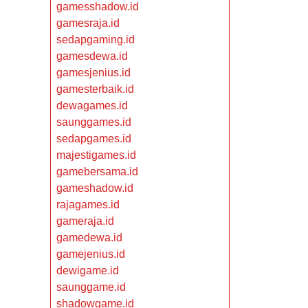
gamesshadow.id
gamesraja.id
sedapgaming.id
gamesdewa.id
gamesjenius.id
gamesterbaik.id
dewagames.id
saunggames.id
sedapgames.id
majestigames.id
gamebersama.id
gameshadow.id
rajagames.id
gameraja.id
gamedewa.id
gamejenius.id
dewigame.id
saunggame.id
shadowgame.id