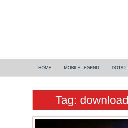
Skip
to
content
Skip
to
content
HOME
MOBILE LEGEND
DOTA 2
Tag:
download-