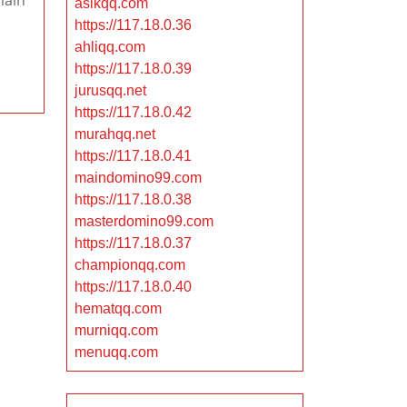
main
asikqq.com
ta
https://117.18.0.36
ngkap
ahliqq.com
bile
https://117.18.0.39
gends
jurusqq.net
https://117.18.0.42
murahqq.net
https://117.18.0.41
maindomino99.com
https://117.18.0.38
masterdomino99.com
https://117.18.0.37
championqq.com
https://117.18.0.40
hematqq.com
murniqq.com
menuqq.com