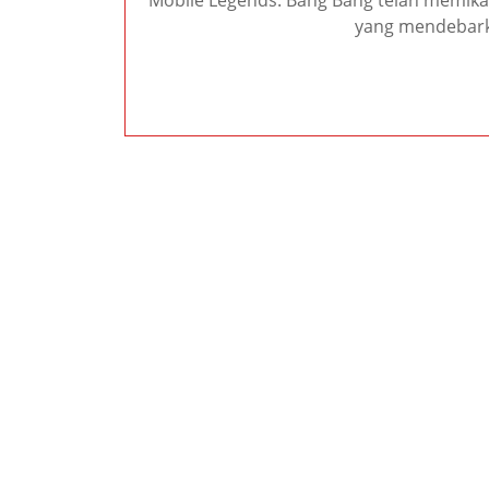
Mobile Legends: Bang Bang telah memika
2025
yang mendebarka