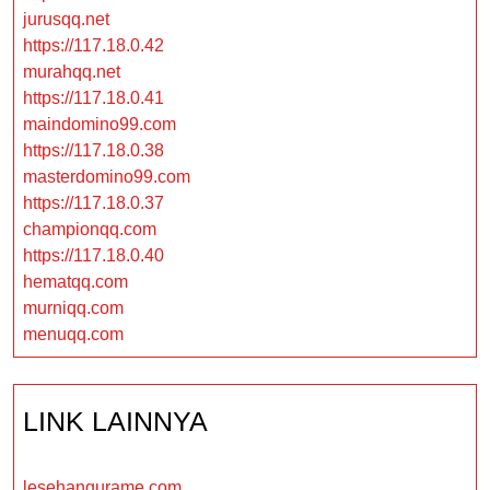
jurusqq.net
https://117.18.0.42
murahqq.net
https://117.18.0.41
maindomino99.com
https://117.18.0.38
masterdomino99.com
https://117.18.0.37
championqq.com
https://117.18.0.40
hematqq.com
murniqq.com
menuqq.com
LINK LAINNYA
lesehangurame.com