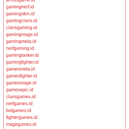
gamingnerf.id
gamingskin.id
gamingclans.id
clansgaming.id
gamingmage.id
gamingmeta.id
nerfgaming.id
gamingtanker.id
gamingfighter.id
gamesmeta.id
gamesfighter.id
gamesmage.id
gamesepic.id
clansgames.id
nerfgames.id
botgames.id
fightergames.id
magegames.id