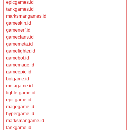
epicgames.id
tankgames.id
marksmangames.id
gameskin.id
gamenerf.id
gameclans.id
gamemeta.id
gamefighter.id
gamebot.id
gamemage.id
gameepic.id
botgame.id
metagame.id
fightergame.id
epicgame.id
magegame.id
hypergame.id
marksmangame.id
tankgame.id