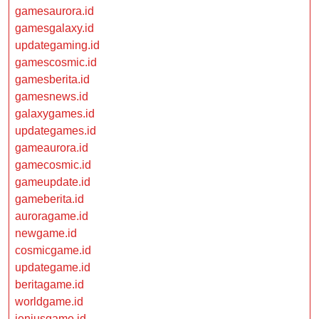
gamesaurora.id
gamesgalaxy.id
updategaming.id
gamescosmic.id
gamesberita.id
gamesnews.id
galaxygames.id
updategames.id
gameaurora.id
gamecosmic.id
gameupdate.id
gameberita.id
auroragame.id
newgame.id
cosmicgame.id
updategame.id
beritagame.id
worldgame.id
jeniusgame.id