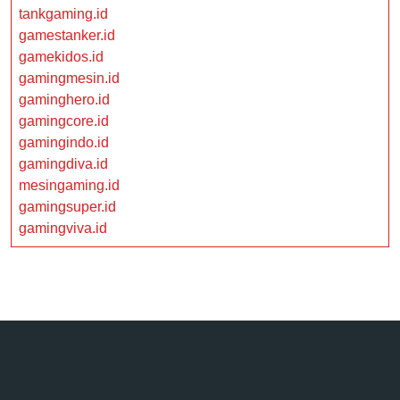
tankgaming.id
gamestanker.id
gamekidos.id
gamingmesin.id
gaminghero.id
gamingcore.id
gamingindo.id
gamingdiva.id
mesingaming.id
gamingsuper.id
gamingviva.id