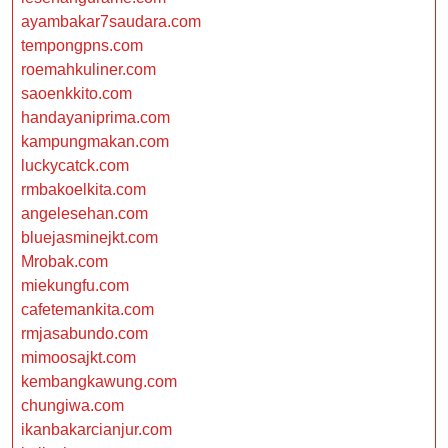
ayambakar7saudara.com
tempongpns.com
roemahkuliner.com
saoenkkito.com
handayaniprima.com
kampungmakan.com
luckycatck.com
rmbakoelkita.com
angelesehan.com
bluejasminejkt.com
Mrobak.com
miekungfu.com
cafetemankita.com
rmjasabundo.com
mimoosajkt.com
kembangkawung.com
chungiwa.com
ikanbakarcianjur.com