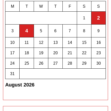
M
T
W
T
F
S
S
2
1
4
3
5
6
7
8
9
10
11
12
13
14
15
16
17
18
19
20
21
22
23
24
25
26
27
28
29
30
31
August 2026
« Jul