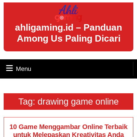
Skip
to
content
Skip
ahligaming.id – Panduan
to
Among Us Paling Dicari
content
Menu
Menu
Tag:
drawing game online
10 Game Menggambar Online Terbaik
10
untuk Melepaskan Kreativitas Anda