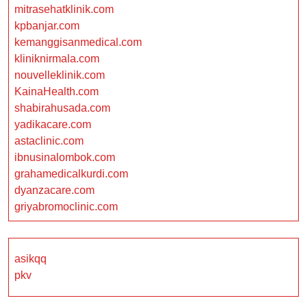
mitrasehatklinik.com
kpbanjar.com
kemanggisanmedical.com
kliniknirmala.com
nouvelleklinik.com
KainaHealth.com
shabirahusada.com
yadikacare.com
astaclinic.com
ibnusinalombok.com
grahamedicalkurdi.com
dyanzacare.com
griyabromoclinic.com
asikqq
pkv