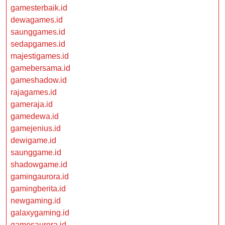
gamesterbaik.id
dewagames.id
saunggames.id
sedapgames.id
majestigames.id
gamebersama.id
gameshadow.id
rajagames.id
gameraja.id
gamedewa.id
gamejenius.id
dewigame.id
saunggame.id
shadowgame.id
gamingaurora.id
gamingberita.id
newgaming.id
galaxygaming.id
gamesaurora.id