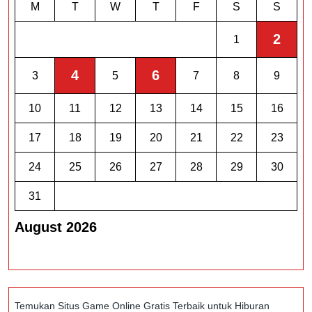
M
T
W
T
F
S
S
2
1
4
6
3
5
7
8
9
10
11
12
13
14
15
16
17
18
19
20
21
22
23
24
25
26
27
28
29
30
31
August 2026
« Jul
Temukan Situs Game Online Gratis Terbaik untuk Hiburan