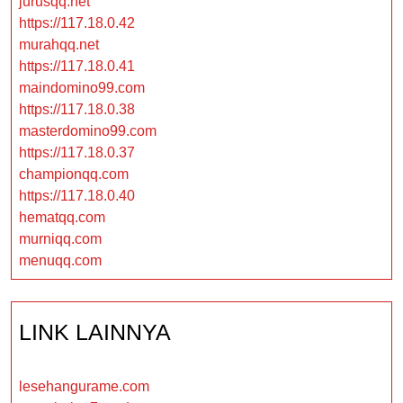
jurusqq.net
https://117.18.0.42
murahqq.net
https://117.18.0.41
maindomino99.com
https://117.18.0.38
masterdomino99.com
https://117.18.0.37
championqq.com
https://117.18.0.40
hematqq.com
murniqq.com
menuqq.com
LINK LAINNYA
lesehangurame.com