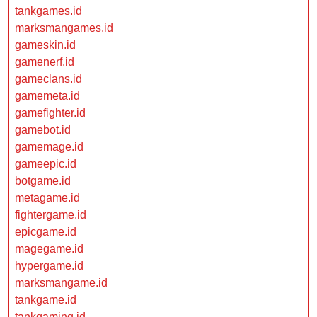
tankgames.id
marksmangames.id
gameskin.id
gamenerf.id
gameclans.id
gamemeta.id
gamefighter.id
gamebot.id
gamemage.id
gameepic.id
botgame.id
metagame.id
fightergame.id
epicgame.id
magegame.id
hypergame.id
marksmangame.id
tankgame.id
tankgaming.id