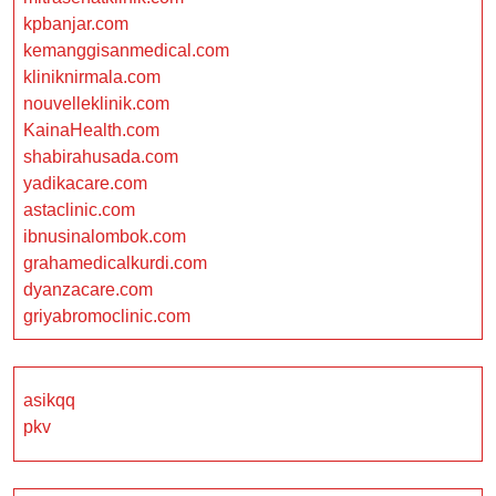
kpbanjar.com
kemanggisanmedical.com
kliniknirmala.com
nouvelleklinik.com
KainaHealth.com
shabirahusada.com
yadikacare.com
astaclinic.com
ibnusinalombok.com
grahamedicalkurdi.com
dyanzacare.com
griyabromoclinic.com
asikqq
pkv