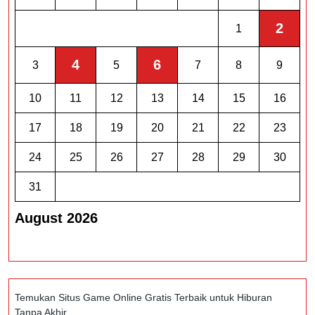
2
1
4
6
3
5
7
8
9
10
11
12
13
14
15
16
17
18
19
20
21
22
23
24
25
26
27
28
29
30
31
August 2026
« Jul
Temukan Situs Game Online Gratis Terbaik untuk Hiburan
Tanpa Akhir