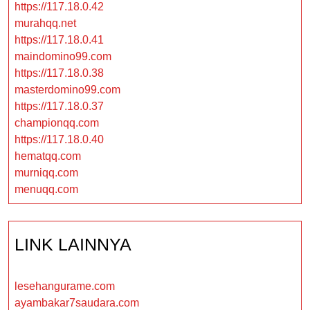
https://117.18.0.42
murahqq.net
https://117.18.0.41
maindomino99.com
https://117.18.0.38
masterdomino99.com
https://117.18.0.37
championqq.com
https://117.18.0.40
hematqq.com
murniqq.com
menuqq.com
LINK LAINNYA
lesehangurame.com
ayambakar7saudara.com