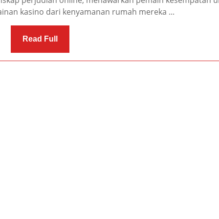
anskap perjudian online, menawarkan pemain kesempatan u
inan kasino dari kenyamanan rumah mereka ...
Read
Read Full
Full