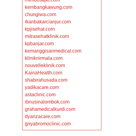
kembangkawung.com
chungiwa.com
ikanbakarcianjur.com
kpjisehat.com
mitrasehatklinik.com
kpbanjar.com
kemanggisanmedical.com
kliniknirmala.com
nouvelleklinik.com
KainaHealth.com
shabirahusada.com
yadikacare.com
astaclinic.com
ibnusinalombok.com
grahamedicalkurdi.com
dyanzacare.com
griyabromoclinic.com