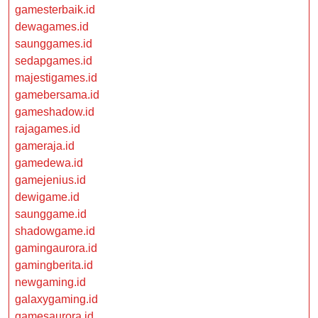
gamesterbaik.id
dewagames.id
saunggames.id
sedapgames.id
majestigames.id
gamebersama.id
gameshadow.id
rajagames.id
gameraja.id
gamedewa.id
gamejenius.id
dewigame.id
saunggame.id
shadowgame.id
gamingaurora.id
gamingberita.id
newgaming.id
galaxygaming.id
gamesaurora.id