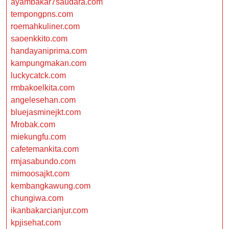
ayambakar7saudara.com
tempongpns.com
roemahkuliner.com
saoenkkito.com
handayaniprima.com
kampungmakan.com
luckycatck.com
rmbakoelkita.com
angelesehan.com
bluejasminejkt.com
Mrobak.com
miekungfu.com
cafetemankita.com
rmjasabundo.com
mimoosajkt.com
kembangkawung.com
chungiwa.com
ikanbakarcianjur.com
kpjisehat.com