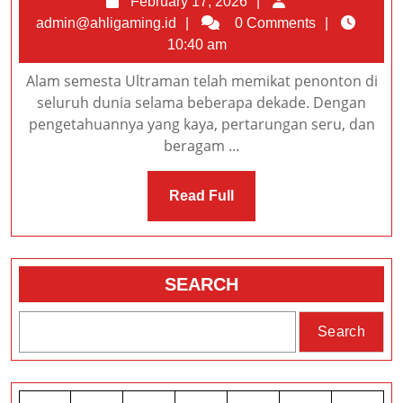
Sem
February
February 17, 2026
Pan
admin@ahligaming.id
17,
admin@ahligaming.id
0 Comments
2026
10:40 am
Ut
unt
Alam semesta Ultraman telah memikat penonton di
Ga
seluruh dunia selama beberapa dekade. Dengan
Ult
pengetahuannya yang kaya, pertarungan seru, dan
Onl
beragam ...
Read
Read Full
Full
SEARCH
Search