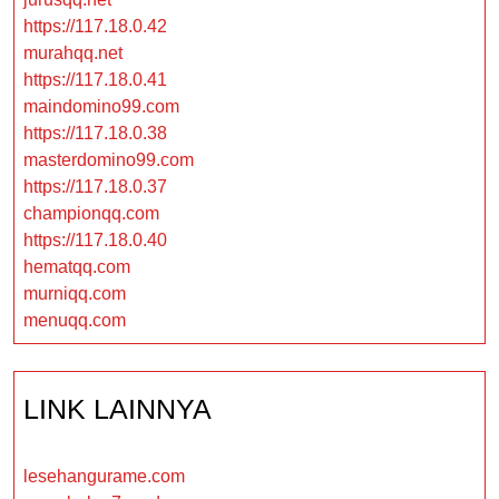
https://117.18.0.42
murahqq.net
https://117.18.0.41
maindomino99.com
https://117.18.0.38
masterdomino99.com
https://117.18.0.37
championqq.com
https://117.18.0.40
hematqq.com
murniqq.com
menuqq.com
LINK LAINNYA
lesehangurame.com