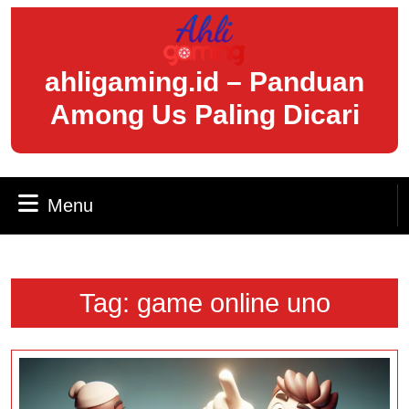
Skip
to
content
Skip
ahligaming.id – Panduan
to
Among Us Paling Dicari
content
Menu
Menu
Tag:
game online uno