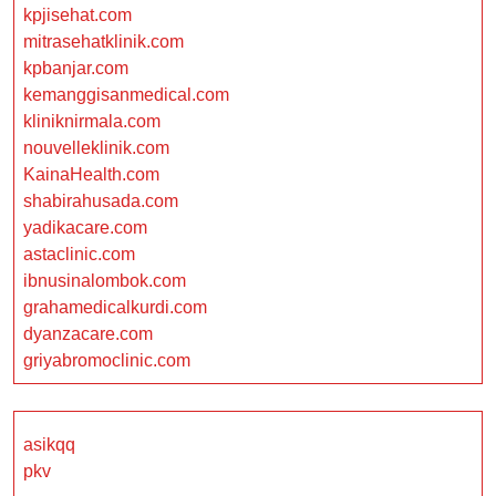
kpjisehat.com
mitrasehatklinik.com
kpbanjar.com
kemanggisanmedical.com
kliniknirmala.com
nouvelleklinik.com
KainaHealth.com
shabirahusada.com
yadikacare.com
astaclinic.com
ibnusinalombok.com
grahamedicalkurdi.com
dyanzacare.com
griyabromoclinic.com
asikqq
pkv