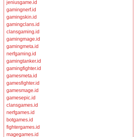
jeniusgame.id
gamingnerf.id
gamingskin.id
gamingclans.id
clansgaming.id
gamingmage.id
gamingmeta.id
nerfgaming.id
gamingtanker.id
gamingfighter.id
gamesmeta.id
gamesfighter.id
gamesmage.id
gamesepic.id
clansgames.id
nerfgames.id
botgames.id
fightergames.id
magegames.id