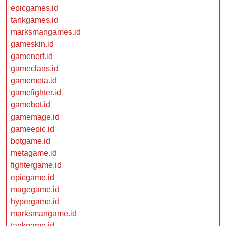
epicgames.id
tankgames.id
marksmangames.id
gameskin.id
gamenerf.id
gameclans.id
gamemeta.id
gamefighter.id
gamebot.id
gamemage.id
gameepic.id
botgame.id
metagame.id
fightergame.id
epicgame.id
magegame.id
hypergame.id
marksmangame.id
tankgame.id