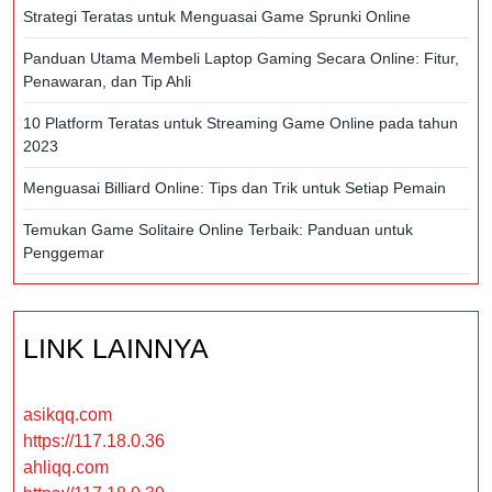
Strategi Teratas untuk Menguasai Game Sprunki Online
Panduan Utama Membeli Laptop Gaming Secara Online: Fitur,
Penawaran, dan Tip Ahli
10 Platform Teratas untuk Streaming Game Online pada tahun
2023
Menguasai Billiard Online: Tips dan Trik untuk Setiap Pemain
Temukan Game Solitaire Online Terbaik: Panduan untuk
Penggemar
LINK LAINNYA
asikqq.com
https://117.18.0.36
ahliqq.com