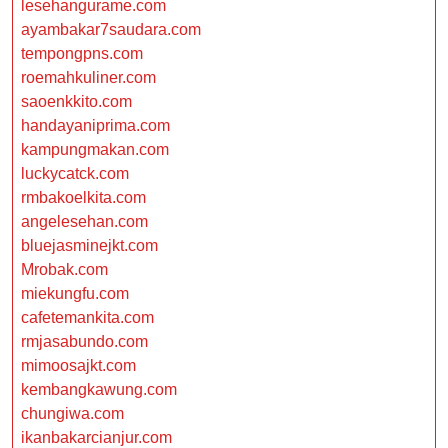
lesehangurame.com
ayambakar7saudara.com
tempongpns.com
roemahkuliner.com
saoenkkito.com
handayaniprima.com
kampungmakan.com
luckycatck.com
rmbakoelkita.com
angelesehan.com
bluejasminejkt.com
Mrobak.com
miekungfu.com
cafetemankita.com
rmjasabundo.com
mimoosajkt.com
kembangkawung.com
chungiwa.com
ikanbakarcianjur.com