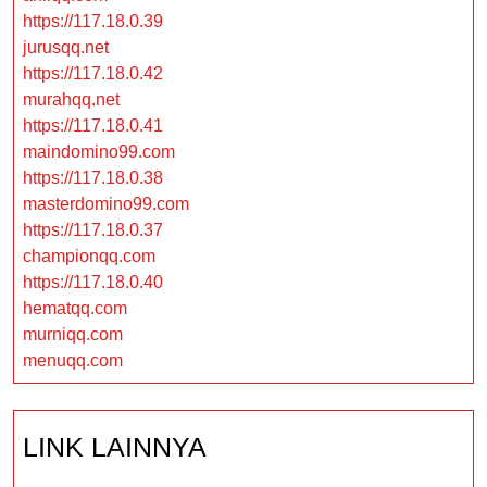
https://117.18.0.39
jurusqq.net
https://117.18.0.42
murahqq.net
https://117.18.0.41
maindomino99.com
https://117.18.0.38
masterdomino99.com
https://117.18.0.37
championqq.com
https://117.18.0.40
hematqq.com
murniqq.com
menuqq.com
LINK LAINNYA