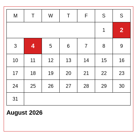
M
T
W
T
F
S
S
2
1
4
3
5
6
7
8
9
10
11
12
13
14
15
16
17
18
19
20
21
22
23
24
25
26
27
28
29
30
31
August 2026
« Jul