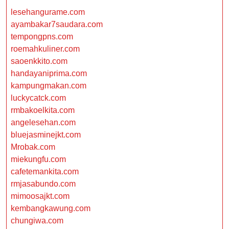
lesehangurame.com
ayambakar7saudara.com
tempongpns.com
roemahkuliner.com
saoenkkito.com
handayaniprima.com
kampungmakan.com
luckycatck.com
rmbakoelkita.com
angelesehan.com
bluejasminejkt.com
Mrobak.com
miekungfu.com
cafetemankita.com
rmjasabundo.com
mimoosajkt.com
kembangkawung.com
chungiwa.com