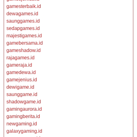
gamesterbaik.id
dewagames.id
saunggames.id
sedapgames.id
majestigames.id
gamebersama.id
gameshadow.id
rajagames.id
gameraja.id
gamedewa.id
gamejenius.id
dewigame.id
saunggame.id
shadowgame.id
gamingaurora.id
gamingberita.id
newgaming.id
galaxygaming.id