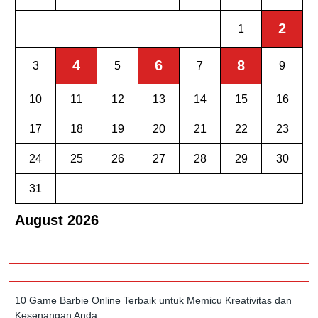
2
1
4
6
8
3
5
7
9
10
11
12
13
14
15
16
17
18
19
20
21
22
23
24
25
26
27
28
29
30
31
August 2026
« Jul
10 Game Barbie Online Terbaik untuk Memicu Kreativitas dan
Kesenangan Anda