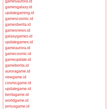
gamesaurora.id
gamesgalaxy.id
updategaming.id
gamescosmic.id
gamesberita.id
gamesnews.id
galaxygames.id
updategames.id
gameaurora.id
gamecosmic.id
gameupdate.id
gameberita.id
auroragame.id
newgame.id
cosmicgame.id
updategame.id
beritagame.id
worldgame.id
jeniusgame.id