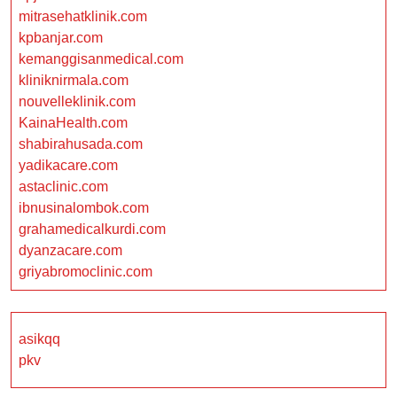
mitrasehatklinik.com
kpbanjar.com
kemanggisanmedical.com
kliniknirmala.com
nouvelleklinik.com
KainaHealth.com
shabirahusada.com
yadikacare.com
astaclinic.com
ibnusinalombok.com
grahamedicalkurdi.com
dyanzacare.com
griyabromoclinic.com
asikqq
pkv