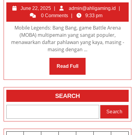
Johnson
Mobile
June
admin
June 22, 2025
admin@ahligaming.id
Legend:
22,
0 Comments
9:33 pm
2025
Tip
Mobile Legends: Bang Bang, game Battle Arena
dan
(MOBA) multipemain yang sangat populer,
Trik
menawarkan daftar pahlawan yang kaya, masing -
untuk
masing dengan ...
mendominasi
medan
Read
Read Full
perang
Full
SEARCH
Search