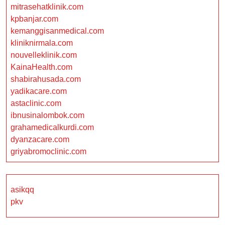
mitrasehatklinik.com
kpbanjar.com
kemanggisanmedical.com
kliniknirmala.com
nouvelleklinik.com
KainaHealth.com
shabirahusada.com
yadikacare.com
astaclinic.com
ibnusinalombok.com
grahamedicalkurdi.com
dyanzacare.com
griyabromoclinic.com
asikqq
pkv