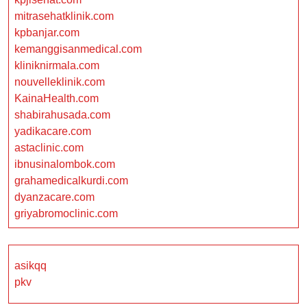
mitrasehatklinik.com
kpbanjar.com
kemanggisanmedical.com
kliniknirmala.com
nouvelleklinik.com
KainaHealth.com
shabirahusada.com
yadikacare.com
astaclinic.com
ibnusinalombok.com
grahamedicalkurdi.com
dyanzacare.com
griyabromoclinic.com
asikqq
pkv