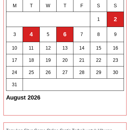
M
T
W
T
F
S
S
2
1
4
6
3
5
7
8
9
10
11
12
13
14
15
16
17
18
19
20
21
22
23
24
25
26
27
28
29
30
31
August 2026
« Jul