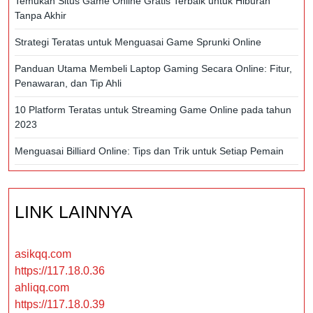
Temukan Situs Game Online Gratis Terbaik untuk Hiburan
Tanpa Akhir
Strategi Teratas untuk Menguasai Game Sprunki Online
Panduan Utama Membeli Laptop Gaming Secara Online: Fitur,
Penawaran, dan Tip Ahli
10 Platform Teratas untuk Streaming Game Online pada tahun
2023
Menguasai Billiard Online: Tips dan Trik untuk Setiap Pemain
LINK LAINNYA
asikqq.com
https://117.18.0.36
ahliqq.com
https://117.18.0.39