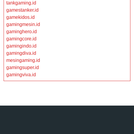
tankgaming.id
gamestanker.id
gamekidos.id
gamingmesin.id
gaminghero.id
gamingcore.id
gamingindo.id
gamingdiva.id
mesingaming.id
gamingsuper.id
gamingviva.id