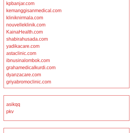
kpbanjar.com
kemanggisanmedical.com
kliniknirmala.com
nouvelleklinik.com
KainaHealth.com
shabirahusada.com
yadikacare.com
astaclinic.com
ibnusinalombok.com
grahamedicalkurdi.com
dyanzacare.com
griyabromoclinic.com
asikqq
pkv