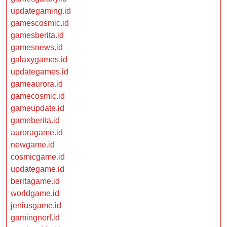
updategaming.id
gamescosmic.id
gamesberita.id
gamesnews.id
galaxygames.id
updategames.id
gameaurora.id
gamecosmic.id
gameupdate.id
gameberita.id
auroragame.id
newgame.id
cosmicgame.id
updategame.id
beritagame.id
worldgame.id
jeniusgame.id
gamingnerf.id