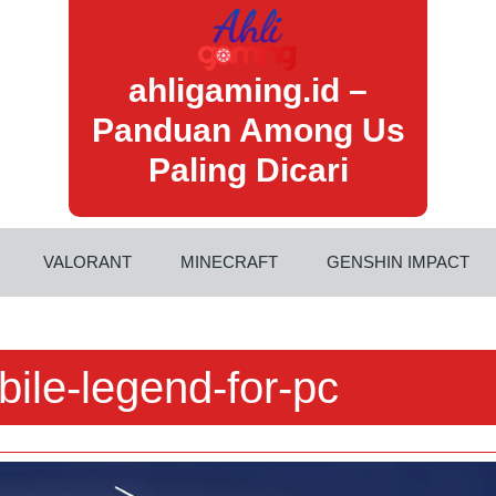
ahligaming.id –
Panduan Among Us
Paling Dicari
VALORANT
MINECRAFT
GENSHIN IMPACT
ile-legend-for-pc