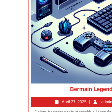
Bermain Legend
April
April 27, 2025
admin
27,