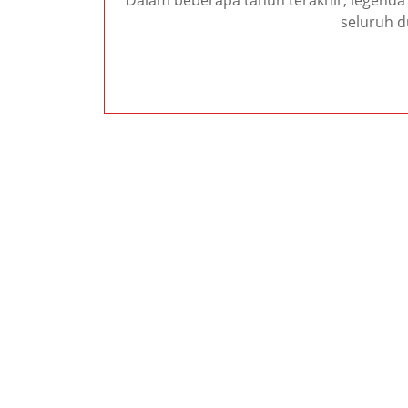
Dalam beberapa tahun terakhir, legenda s
2025
seluruh d