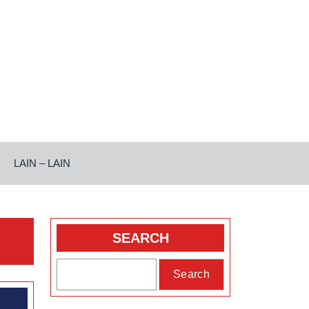
LAIN – LAIN
SEARCH
Search