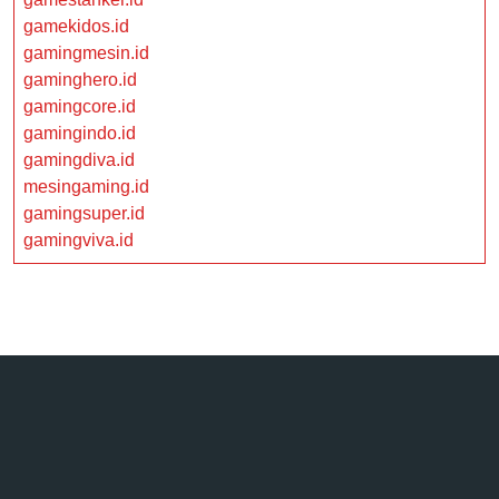
gamekidos.id
gamingmesin.id
gaminghero.id
gamingcore.id
gamingindo.id
gamingdiva.id
mesingaming.id
gamingsuper.id
gamingviva.id