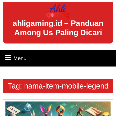
Skip
to
content
Skip
ahligaming.id – Panduan
to
Among Us Paling Dicari
content
Menu
Menu
Tag:
nama-item-mobile-legend