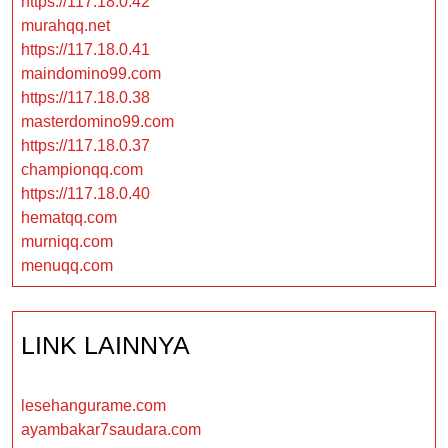
https://117.18.0.42
murahqq.net
https://117.18.0.41
maindomino99.com
https://117.18.0.38
masterdomino99.com
https://117.18.0.37
championqq.com
https://117.18.0.40
hematqq.com
murniqq.com
menuqq.com
LINK LAINNYA
lesehangurame.com
ayambakar7saudara.com