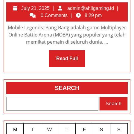
untuk
menamai
July
admin
July 21, 2025
admin@ahligaming.id
item
21,
0 Comments
8:29 pm
2025
Anda
Mobile Legends: Bang Bang adalah game Multiplayer
di
Online Battle Arena (MOBA) yang populer yang telah
legenda
memikat pemain di seluruh dunia. ...
seluler
untuk
Read
Read Full
dampak
Full
maksimal
SEARCH
Search
M
T
W
T
F
S
S