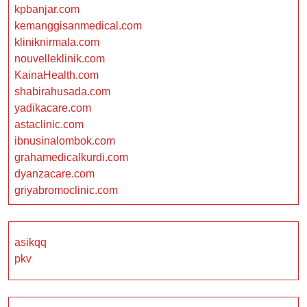
kpbanjar.com
kemanggisanmedical.com
kliniknirmala.com
nouvelleklinik.com
KainaHealth.com
shabirahusada.com
yadikacare.com
astaclinic.com
ibnusinalombok.com
grahamedicalkurdi.com
dyanzacare.com
griyabromoclinic.com
asikqq
pkv