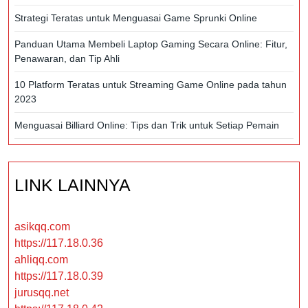
Strategi Teratas untuk Menguasai Game Sprunki Online
Panduan Utama Membeli Laptop Gaming Secara Online: Fitur,
Penawaran, dan Tip Ahli
10 Platform Teratas untuk Streaming Game Online pada tahun
2023
Menguasai Billiard Online: Tips dan Trik untuk Setiap Pemain
LINK LAINNYA
asikqq.com
https://117.18.0.36
ahliqq.com
https://117.18.0.39
jurusqq.net