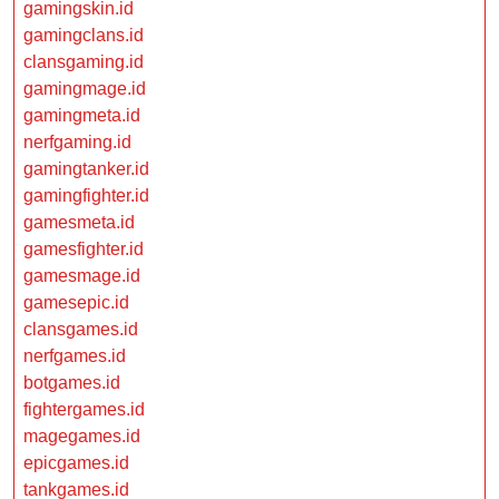
gamingskin.id
gamingclans.id
clansgaming.id
gamingmage.id
gamingmeta.id
nerfgaming.id
gamingtanker.id
gamingfighter.id
gamesmeta.id
gamesfighter.id
gamesmage.id
gamesepic.id
clansgames.id
nerfgames.id
botgames.id
fightergames.id
magegames.id
epicgames.id
tankgames.id