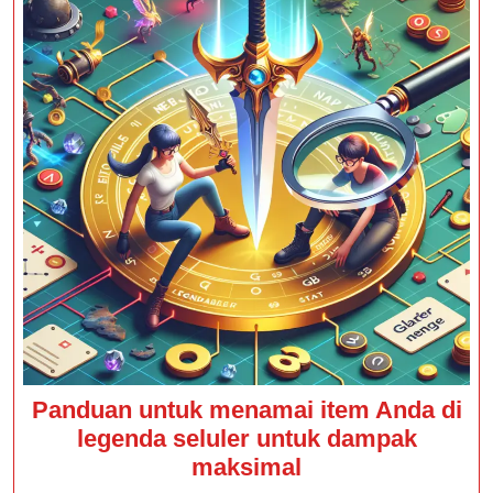
Panduan untuk menamai item Anda di
legenda seluler untuk dampak
Panduan
maksimal