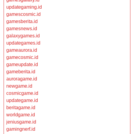
updategaming.id
gamescosmic.id
gamesberita.id
gamesnews.id
galaxygames.id
updategames.id
gameaurora.id
gamecosmic.id
gameupdate.id
gameberita.id
auroragame.id
newgame.id
cosmicgame.id
updategame.id
beritagame.id
worldgame.id
jeniusgame.id
gamingnerf.id