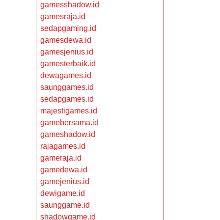
gamesshadow.id
gamesraja.id
sedapgaming.id
gamesdewa.id
gamesjenius.id
gamesterbaik.id
dewagames.id
saunggames.id
sedapgames.id
majestigames.id
gamebersama.id
gameshadow.id
rajagames.id
gameraja.id
gamedewa.id
gamejenius.id
dewigame.id
saunggame.id
shadowgame.id