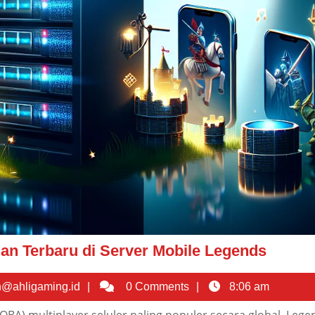
Menjel
an Terbaru di Server Mobile Legends
Pemba
Terbar
admin@ahligaming.id
@ahligaming.id
0 Comments
8:06 am
di