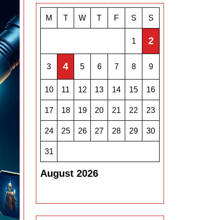
M
T
W
T
F
S
S
2
1
4
3
5
6
7
8
9
10
11
12
13
14
15
16
17
18
19
20
21
22
23
24
25
26
27
28
29
30
31
August 2026
« Jul