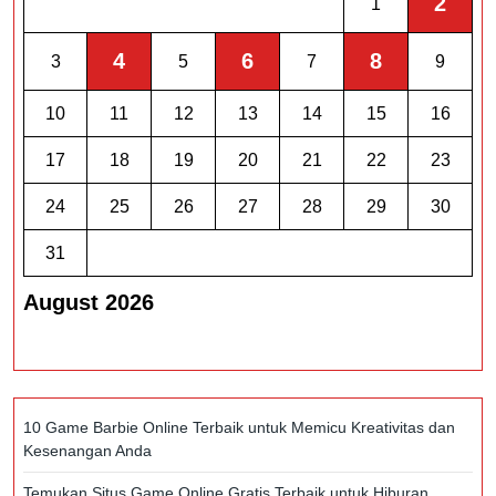
2
1
4
6
8
3
5
7
9
10
11
12
13
14
15
16
17
18
19
20
21
22
23
24
25
26
27
28
29
30
31
August 2026
« Jul
10 Game Barbie Online Terbaik untuk Memicu Kreativitas dan
Kesenangan Anda
Temukan Situs Game Online Gratis Terbaik untuk Hiburan