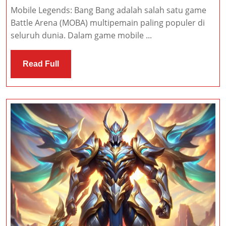
Strat
Mobile Legends: Bang Bang adalah salah satu game
Sabre
Battle Arena (MOBA) multipemain paling populer di
Meng
seluruh dunia. Dalam game mobile ...
Pahl
Assas
Read
Read Full
Mobil
Full
Lege