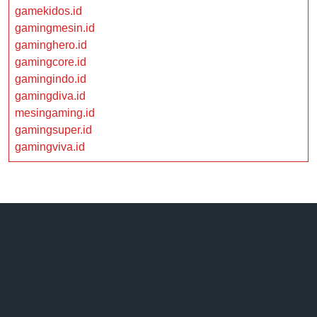
gamekidos.id
gamingmesin.id
gaminghero.id
gamingcore.id
gamingindo.id
gamingdiva.id
mesingaming.id
gamingsuper.id
gamingviva.id