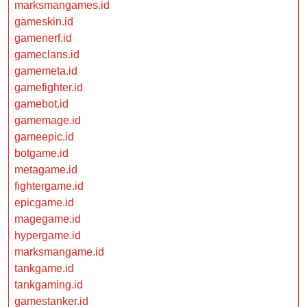
marksmangames.id
gameskin.id
gamenerf.id
gameclans.id
gamemeta.id
gamefighter.id
gamebot.id
gamemage.id
gameepic.id
botgame.id
metagame.id
fightergame.id
epicgame.id
magegame.id
hypergame.id
marksmangame.id
tankgame.id
tankgaming.id
gamestanker.id