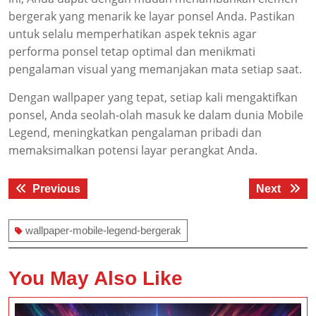
bergerak yang menarik ke layar ponsel Anda. Pastikan
untuk selalu memperhatikan aspek teknis agar
performa ponsel tetap optimal dan menikmati
pengalaman visual yang memanjakan mata setiap saat.
Dengan wallpaper yang tepat, setiap kali mengaktifkan
ponsel, Anda seolah-olah masuk ke dalam dunia Mobile
Legend, meningkatkan pengalaman pribadi dan
memaksimalkan potensi layar perangkat Anda.
Post
Previous
Next
Previous
Next
navigation
post:
post:
wallpaper-mobile-legend-bergerak
You May Also Like