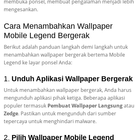
membuka ponsel, membuat pengalaman menjadi lebih
mengesankan.
Cara Menambahkan Wallpaper
Mobile Legend Bergerak
Berikut adalah panduan langkah demi langkah untuk
menambahkan wallpaper bergerak bertema Mobile
Legend ke layar ponsel Anda:
1.
Unduh Aplikasi Wallpaper Bergerak
Untuk menambahkan wallpaper bergerak, Anda harus
mengunduh aplikasi pihak ketiga. Beberapa aplikasi
populer termasuk
Pembuat Wallpaper Langsung
atau
Zedge
. Pastikan untuk mengunduh dari sumber
tepercaya untuk menghindari malware.
2.
Pilih Wallpaper Mobile Legend