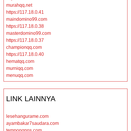
murahqq.net
https://117.18.0.41
maindomino99.com
https://117.18.0.38
masterdomino99.com
https://117.18.0.37
championqq.com
https://117.18.0.40
hematqq.com
murniqq.com
menuqq.com
LINK LAINNYA
lesehangurame.com
ayambakar7saudara.com
tempongpns.com