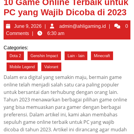
10 Game Online Terbaik untuk
PC yang Wajib Dicoba di 2023
June
admin@ah
June 9, 2026
admin@ahligaming.id
0
9,
Comments
6:30 am
2026
Categories:
Dota 2
Genshin Impact
Lain - lain
Minecraft
Mobile Legend
Valorant
Dalam era digital yang semakin maju, bermain game
online telah menjadi salah satu cara paling populer
untuk bersantai dan terhubung dengan orang lain.
Tahun 2023 menawarkan berbagai pilihan game online
yang bisa memuaskan para gamer dengan berbagai
preferensi. Dalam artikel ini, kami akan membahas
sepuluh game online terbaik untuk PC yang wajib
dicoba di tahun 2023. Artikel ini dirancang agar mudah