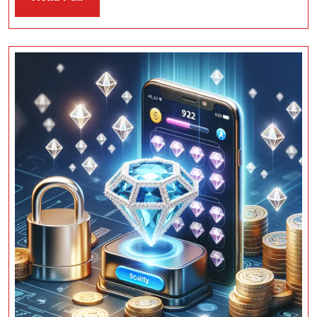
Sukses
Full