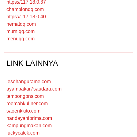
https://117.18.0.37
championqq.com
https://117.18.0.40
hematqq.com
murniqq.com
menuqq.com
LINK LAINNYA
lesehangurame.com
ayambakar7saudara.com
tempongpns.com
roemahkuliner.com
saoenkkito.com
handayaniprima.com
kampungmakan.com
luckycatck.com