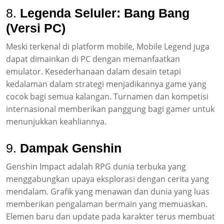
8.
Legenda Seluler: Bang Bang
(Versi PC)
Meski terkenal di platform mobile, Mobile Legend juga
dapat dimainkan di PC dengan memanfaatkan
emulator. Kesederhanaan dalam desain tetapi
kedalaman dalam strategi menjadikannya game yang
cocok bagi semua kalangan. Turnamen dan kompetisi
internasional memberikan panggung bagi gamer untuk
menunjukkan keahliannya.
9.
Dampak Genshin
Genshin Impact adalah RPG dunia terbuka yang
menggabungkan upaya eksplorasi dengan cerita yang
mendalam. Grafik yang menawan dan dunia yang luas
memberikan pengalaman bermain yang memuaskan.
Elemen baru dan update pada karakter terus membuat