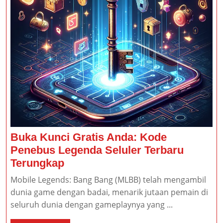
Buka Kunci Gratis Anda: Kode
Penebus Legenda Seluler Terbaru
Buka
Terungkap
Kunci
Mobile Legends: Bang Bang (MLBB) telah mengambil
Gratis
dunia game dengan badai, menarik jutaan pemain di
Anda:
seluruh dunia dengan gameplaynya yang ...
Kode