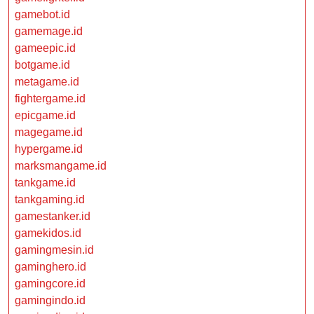
gamebot.id
gamemage.id
gameepic.id
botgame.id
metagame.id
fightergame.id
epicgame.id
magegame.id
hypergame.id
marksmangame.id
tankgame.id
tankgaming.id
gamestanker.id
gamekidos.id
gamingmesin.id
gaminghero.id
gamingcore.id
gamingindo.id