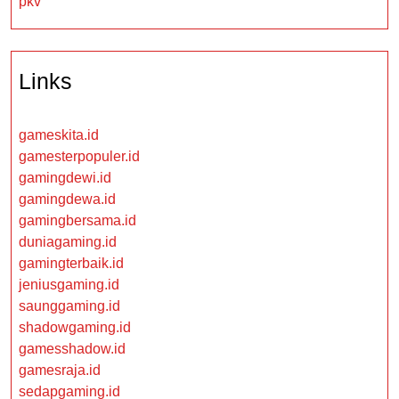
pkv
Links
gameskita.id
gamesterpopuler.id
gamingdewi.id
gamingdewa.id
gamingbersama.id
duniagaming.id
gamingterbaik.id
jeniusgaming.id
saunggaming.id
shadowgaming.id
gamesshadow.id
gamesraja.id
sedapgaming.id