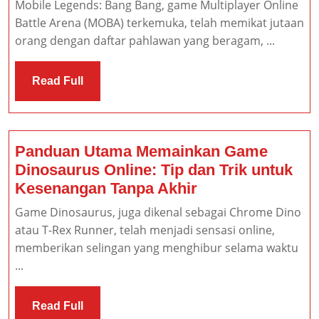
Mobile Legends: Bang Bang, game Multiplayer Online
Layla
Battle Arena (MOBA) terkemuka, telah memikat jutaan
dalam
orang dengan daftar pahlawan yang beragam, ...
legenda
seluler
Read
Read Full
Full
Panduan Utama Memainkan Game
Dinosaurus Online: Tip dan Trik untuk
Panduan
Kesenangan Tanpa Akhir
Utama
Game Dinosaurus, juga dikenal sebagai Chrome Dino
Memainkan
atau T-Rex Runner, telah menjadi sensasi online,
Game
memberikan selingan yang menghibur selama waktu
Dinosaurus
...
Online:
Tip
Read
Read Full
dan