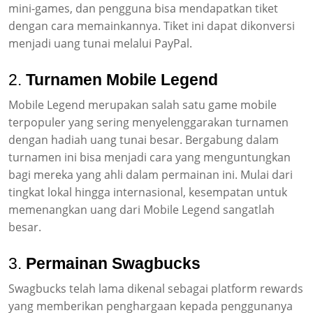
mini-games, dan pengguna bisa mendapatkan tiket
dengan cara memainkannya. Tiket ini dapat dikonversi
menjadi uang tunai melalui PayPal.
2.
Turnamen Mobile Legend
Mobile Legend merupakan salah satu game mobile
terpopuler yang sering menyelenggarakan turnamen
dengan hadiah uang tunai besar. Bergabung dalam
turnamen ini bisa menjadi cara yang menguntungkan
bagi mereka yang ahli dalam permainan ini. Mulai dari
tingkat lokal hingga internasional, kesempatan untuk
memenangkan uang dari Mobile Legend sangatlah
besar.
3.
Permainan Swagbucks
Swagbucks telah lama dikenal sebagai platform rewards
yang memberikan penghargaan kepada penggunanya