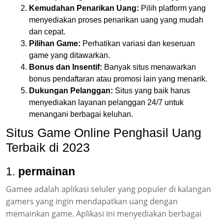
Kemudahan Penarikan Uang:
Pilih platform yang
menyediakan proses penarikan uang yang mudah
dan cepat.
Pilihan Game:
Perhatikan variasi dan keseruan
game yang ditawarkan.
Bonus dan Insentif:
Banyak situs menawarkan
bonus pendaftaran atau promosi lain yang menarik.
Dukungan Pelanggan:
Situs yang baik harus
menyediakan layanan pelanggan 24/7 untuk
menangani berbagai keluhan.
Situs Game Online Penghasil Uang
Terbaik di 2023
1.
permainan
Gamee adalah aplikasi seluler yang populer di kalangan
gamers yang ingin mendapatkan uang dengan
memainkan game. Aplikasi ini menyediakan berbagai