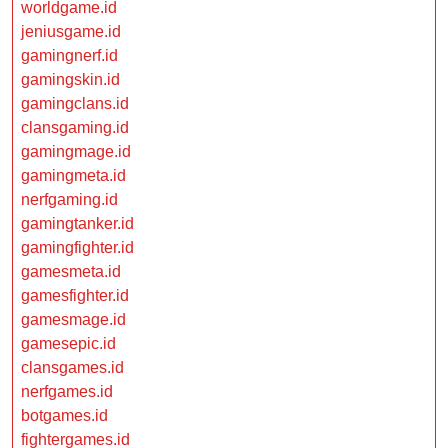
worldgame.id
jeniusgame.id
gamingnerf.id
gamingskin.id
gamingclans.id
clansgaming.id
gamingmage.id
gamingmeta.id
nerfgaming.id
gamingtanker.id
gamingfighter.id
gamesmeta.id
gamesfighter.id
gamesmage.id
gamesepic.id
clansgames.id
nerfgames.id
botgames.id
fightergames.id