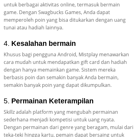
untuk berbagai aktivitas online, termasuk bermain
game. Dengan Swagbucks Games, Anda dapat
memperoleh poin yang bisa ditukarkan dengan uang
tunai atau hadiah lainnya.
4.
Kesalahan bermain
Khusus bagi pengguna Android, Mistplay menawarkan
cara mudah untuk mendapatkan gift card dan hadiah
dengan hanya memainkan game. Sistem mereka
berbasis poin dan semakin banyak Anda bermain,
semakin banyak poin yang dapat dikumpulkan.
5.
Permainan Keterampilan
Skillz adalah platform yang mengubah permainan
sederhana menjadi kompetisi untuk uang nyata.
Dengan permainan dari genre yang beragam, mulai dari
teka-teki hingga kartu, pemain dapat bersaing untuk