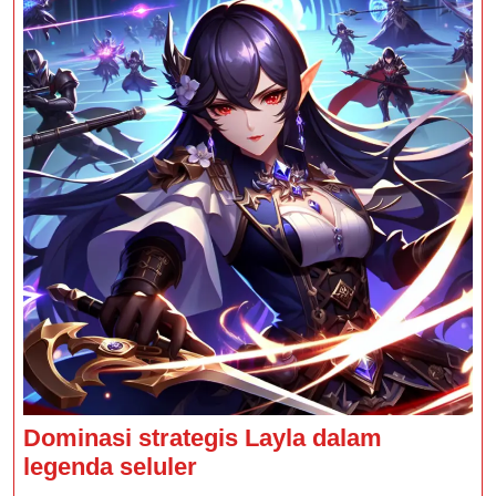
Dominasi strategis Layla dalam
Dominasi
legenda seluler
strategis