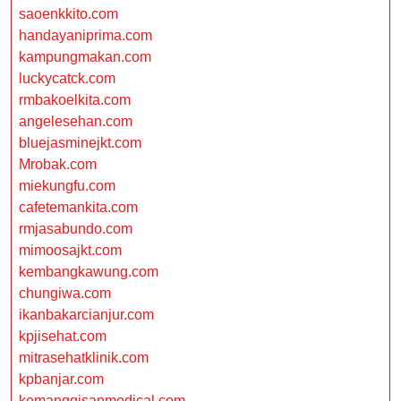
saoenkkito.com
handayaniprima.com
kampungmakan.com
luckycatck.com
rmbakoelkita.com
angelesehan.com
bluejasminejkt.com
Mrobak.com
miekungfu.com
cafetemankita.com
rmjasabundo.com
mimoosajkt.com
kembangkawung.com
chungiwa.com
ikanbakarcianjur.com
kpjisehat.com
mitrasehatklinik.com
kpbanjar.com
kemanggisanmedical.com