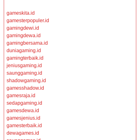
gameskita.id
gamesterpopuler.id
gamingdewi.id
gamingdewa.id
gamingbersama.id
duniagaming.id
gamingterbaik.id
jeniusgaming.id
saunggaming.id
shadowgaming.id
gamesshadow.id
gamesraja.id
sedapgaming.id
gamesdewa.id
gamesjenius.id
gamesterbaik.id
dewagames.id