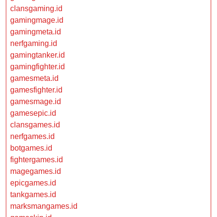
clansgaming.id
gamingmage.id
gamingmeta.id
nerfgaming.id
gamingtanker.id
gamingfighter.id
gamesmeta.id
gamesfighter.id
gamesmage.id
gamesepic.id
clansgames.id
nerfgames.id
botgames.id
fightergames.id
magegames.id
epicgames.id
tankgames.id
marksmangames.id