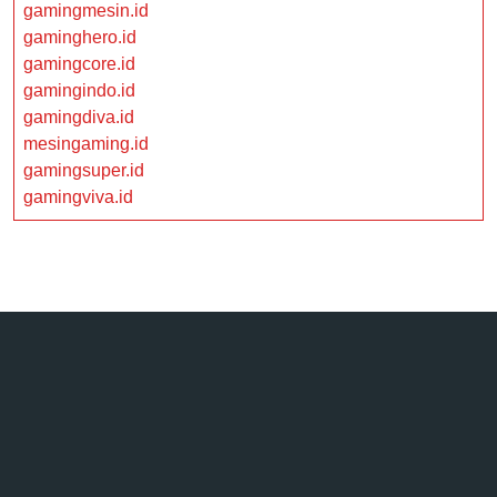
gamingmesin.id
gaminghero.id
gamingcore.id
gamingindo.id
gamingdiva.id
mesingaming.id
gamingsuper.id
gamingviva.id