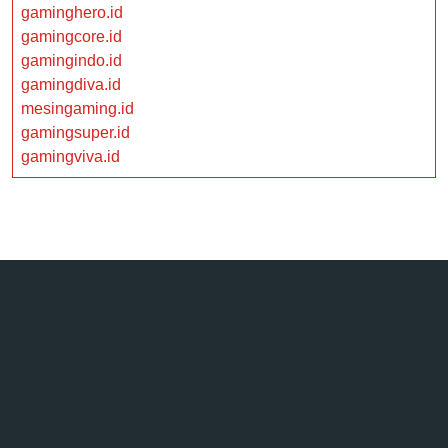
gaminghero.id
gamingcore.id
gamingindo.id
gamingdiva.id
mesingaming.id
gamingsuper.id
gamingviva.id