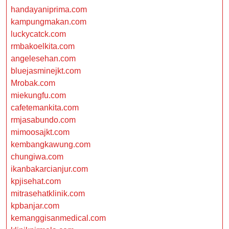
handayaniprima.com
kampungmakan.com
luckycatck.com
rmbakoelkita.com
angelesehan.com
bluejasminejkt.com
Mrobak.com
miekungfu.com
cafetemankita.com
rmjasabundo.com
mimoosajkt.com
kembangkawung.com
chungiwa.com
ikanbakarcianjur.com
kpjisehat.com
mitrasehatklinik.com
kpbanjar.com
kemanggisanmedical.com