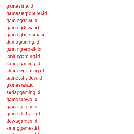
gameskita.id
gamesterpopuler.id
gamingdewi.id
gamingdewa.id
gamingbersama.id
duniagaming.id
gamingterbaik.id
jeniusgaming.id
saunggaming.id
shadowgaming.id
gamesshadow.id
gamesraja.id
sedapgaming.id
gamesdewa.id
gamesjenius.id
gamesterbaik.id
dewagames.id
saunggames.id