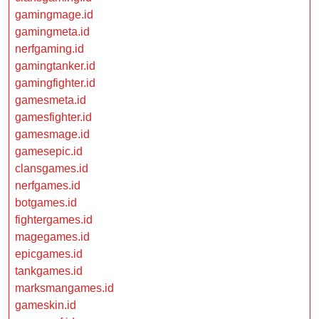
gamingmage.id
gamingmeta.id
nerfgaming.id
gamingtanker.id
gamingfighter.id
gamesmeta.id
gamesfighter.id
gamesmage.id
gamesepic.id
clansgames.id
nerfgames.id
botgames.id
fightergames.id
magegames.id
epicgames.id
tankgames.id
marksmangames.id
gameskin.id