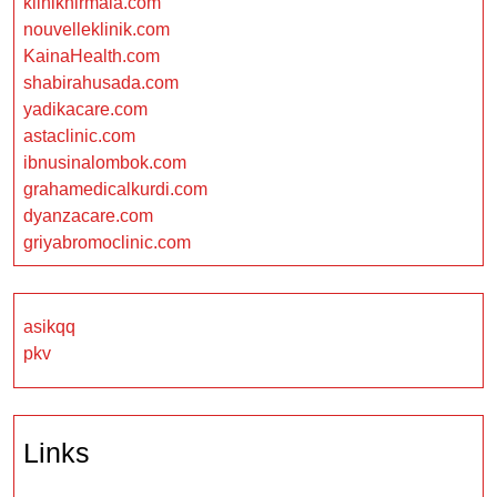
kliniknirmala.com
nouvelleklinik.com
KainaHealth.com
shabirahusada.com
yadikacare.com
astaclinic.com
ibnusinalombok.com
grahamedicalkurdi.com
dyanzacare.com
griyabromoclinic.com
asikqq
pkv
Links