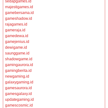
sedapgames.id
majestigames.id
gamebersama.id
gameshadow.id
rajagames.id
gameraja.id
gamedewa.id
gamejenius.id
dewigame.id
saunggame.id
shadowgame.id
gamingaurora.id
gamingberita.id
newgaming.id
galaxygaming.id
gamesaurora.id
gamesgalaxy.id
updategaming.id
gamescosmic.id