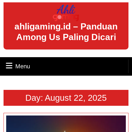
Skip
to
content
Skip
ahligaming.id – Panduan
to
Among Us Paling Dicari
content
Menu
Menu
Day:
August 22, 2025