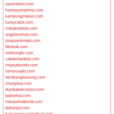
saoenkkito.com
handayaniprima.com
kampungmakan.com
luckycatck.com
rmbakoelkita.com
angelesehan.com
bluejasminejkt.com
Mrobak.com
miekungfu.com
cafetemankita.com
rmjasabundo.com
mimoosajkt.com
kembangkawung.com
chungiwa.com
ikanbakarcianjur.com
kpjisehat.com
mitrasehatklinik.com
kpbanjar.com
kemanggisanmedical.com