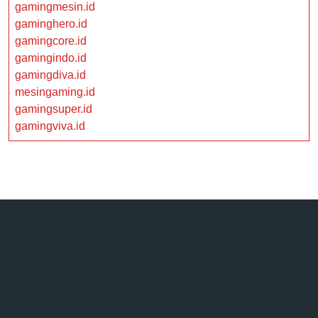
gamingmesin.id
gaminghero.id
gamingcore.id
gamingindo.id
gamingdiva.id
mesingaming.id
gamingsuper.id
gamingviva.id