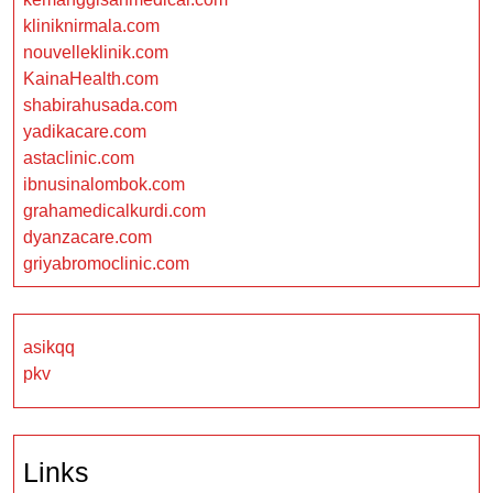
kliniknirmala.com
nouvelleklinik.com
KainaHealth.com
shabirahusada.com
yadikacare.com
astaclinic.com
ibnusinalombok.com
grahamedicalkurdi.com
dyanzacare.com
griyabromoclinic.com
asikqq
pkv
Links