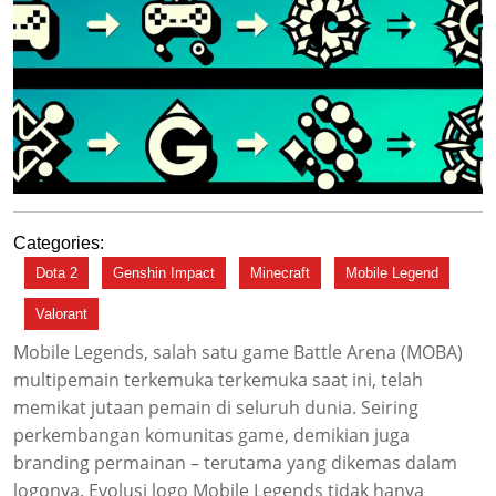
Categories:
Dota 2
Genshin Impact
Minecraft
Mobile Legend
Valorant
Mobile Legends, salah satu game Battle Arena (MOBA)
multipemain terkemuka terkemuka saat ini, telah
memikat jutaan pemain di seluruh dunia. Seiring
perkembangan komunitas game, demikian juga
branding permainan – terutama yang dikemas dalam
logonya. Evolusi logo Mobile Legends tidak hanya