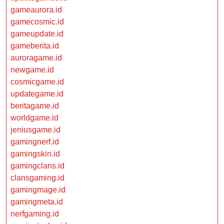
gameaurora.id
gamecosmic.id
gameupdate.id
gameberita.id
auroragame.id
newgame.id
cosmicgame.id
updategame.id
beritagame.id
worldgame.id
jeniusgame.id
gamingnerf.id
gamingskin.id
gamingclans.id
clansgaming.id
gamingmage.id
gamingmeta.id
nerfgaming.id