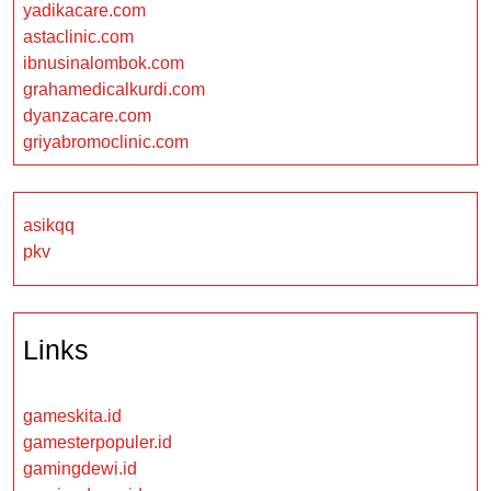
yadikacare.com
astaclinic.com
ibnusinalombok.com
grahamedicalkurdi.com
dyanzacare.com
griyabromoclinic.com
asikqq
pkv
Links
gameskita.id
gamesterpopuler.id
gamingdewi.id