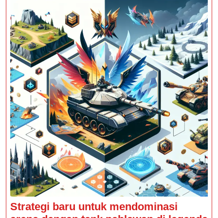
Player
Strategi baru untuk mendominasi