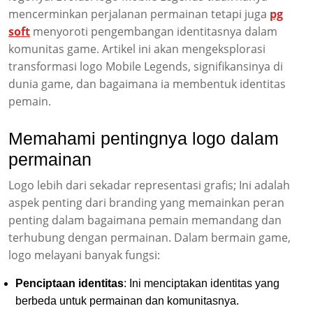
mencerminkan perjalanan permainan tetapi juga
pg
soft
menyoroti pengembangan identitasnya dalam
komunitas game. Artikel ini akan mengeksplorasi
transformasi logo Mobile Legends, signifikansinya di
dunia game, dan bagaimana ia membentuk identitas
pemain.
Memahami pentingnya logo dalam
permainan
Logo lebih dari sekadar representasi grafis; Ini adalah
aspek penting dari branding yang memainkan peran
penting dalam bagaimana pemain memandang dan
terhubung dengan permainan. Dalam bermain game,
logo melayani banyak fungsi:
Penciptaan identitas
: Ini menciptakan identitas yang
berbeda untuk permainan dan komunitasnya.