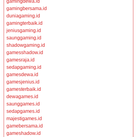
gamingdewa.id
gamingbersama.id
duniagaming.id
gamingterbaik.id
jeniusgaming.id
saunggaming.id
shadowgaming.id
gamesshadow.id
gamesraja.id
sedapgaming.id
gamesdewa.id
gamesjenius.id
gamesterbaik.id
dewagames.id
saunggames.id
sedapgames.id
majestigames.id
gamebersama.id
gameshadow.id