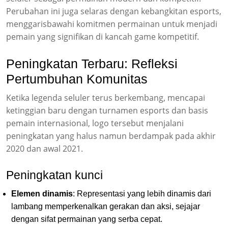
Perubahan ini juga selaras dengan kebangkitan esports,
menggarisbawahi komitmen permainan untuk menjadi
pemain yang signifikan di kancah game kompetitif.
Peningkatan Terbaru: Refleksi
Pertumbuhan Komunitas
Ketika legenda seluler terus berkembang, mencapai
ketinggian baru dengan turnamen esports dan basis
pemain internasional, logo tersebut menjalani
peningkatan yang halus namun berdampak pada akhir
2020 dan awal 2021.
Peningkatan kunci
Elemen dinamis
: Representasi yang lebih dinamis dari
lambang memperkenalkan gerakan dan aksi, sejajar
dengan sifat permainan yang serba cepat.