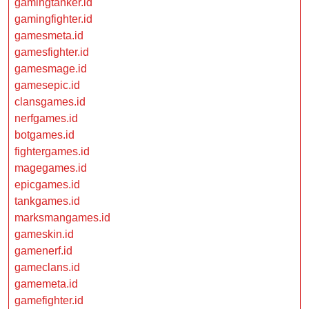
gamingtanker.id
gamingfighter.id
gamesmeta.id
gamesfighter.id
gamesmage.id
gamesepic.id
clansgames.id
nerfgames.id
botgames.id
fightergames.id
magegames.id
epicgames.id
tankgames.id
marksmangames.id
gameskin.id
gamenerf.id
gameclans.id
gamemeta.id
gamefighter.id