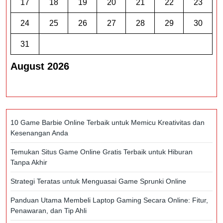
17
18
19
20
21
22
23
24
25
26
27
28
29
30
31
August 2026
« Jul
10 Game Barbie Online Terbaik untuk Memicu Kreativitas dan
Kesenangan Anda
Temukan Situs Game Online Gratis Terbaik untuk Hiburan
Tanpa Akhir
Strategi Teratas untuk Menguasai Game Sprunki Online
Panduan Utama Membeli Laptop Gaming Secara Online: Fitur,
Penawaran, dan Tip Ahli