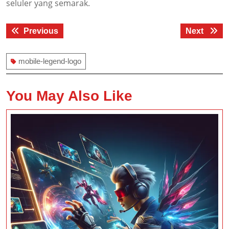
seluler yang semarak.
Post
Previous
Next
Previous
Next
navigation
post:
post:
mobile-legend-logo
You May Also Like