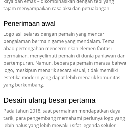
kaya dan emas – dikombinasikan dengan tepi yang
tajam menyampaikan rasa aksi dan petualangan.
Penerimaan awal
Logo asli selaras dengan pemain yang mencari
pengalaman bermain game yang mendalam. Tema
abad pertengahan mencerminkan elemen fantasi
permainan, menyelimuti pemain di dunia pahlawan dan
pertempuran. Namun, beberapa pemain merasa bahwa
logo, meskipun menarik secara visual, tidak memiliki
estetika modern yang dapat lebih menarik komunitas
yang berkembang.
Desain ulang besar pertama
Pada tahun 2018, saat permainan mendapatkan daya
tarik, para pengembang memahami perlunya logo yang
lebih halus yang lebih mewakili sifat legenda seluler