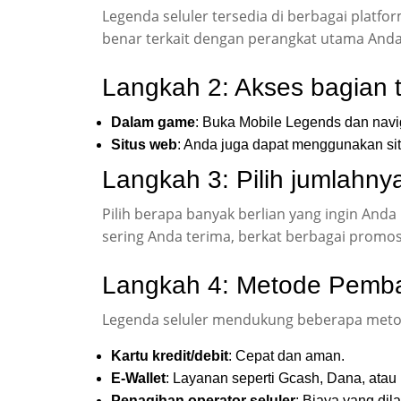
Legenda seluler tersedia di berbagai platf
benar terkait dengan perangkat utama Anda
Langkah 2: Akses bagian 
Dalam game
: Buka Mobile Legends dan navi
Situs web
: Anda juga dapat menggunakan sit
Langkah 3: Pilih jumlahny
Pilih berapa banyak berlian yang ingin Anda
sering Anda terima, berkat berbagai promos
Langkah 4: Metode Pemb
Legenda seluler mendukung beberapa meto
Kartu kredit/debit
: Cepat dan aman.
E-Wallet
: Layanan seperti Gcash, Dana, atau
Penagihan operator seluler
: Biaya yang dil