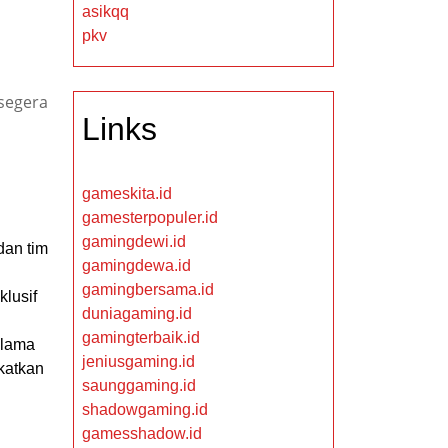
asikqq
pkv
segera
Links
gameskita.id
gamesterpopuler.id
gamingdewi.id
dan tim
gamingdewa.id
gamingbersama.id
lusif
duniagaming.id
gamingterbaik.id
elama
jeniusgaming.id
katkan
saunggaming.id
shadowgaming.id
gamesshadow.id