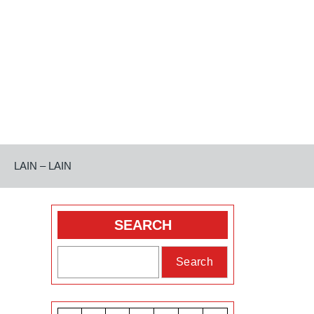
LAIN – LAIN
SEARCH
Search