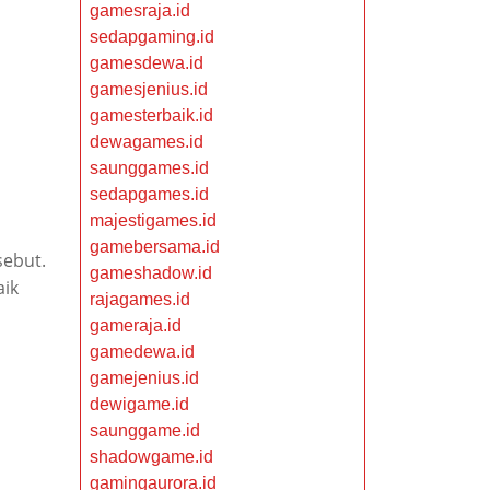
gamesraja.id
sedapgaming.id
gamesdewa.id
gamesjenius.id
gamesterbaik.id
dewagames.id
saunggames.id
sedapgames.id
majestigames.id
gamebersama.id
ebut.
gameshadow.id
aik
rajagames.id
gameraja.id
gamedewa.id
gamejenius.id
dewigame.id
saunggame.id
shadowgame.id
gamingaurora.id