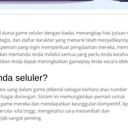
 dunia game seluler dengan badai, menangkap hati jutaan 
egis, dan daftar karakter yang menarik telah menjadikann
 pemain yang ingin memperkuat pengalaman mereka, me
 akan memandu Anda melalui semua yang perlu Anda ketahu
ikan Anda dapat meningkatkan gameplay Anda secara efekt
da seluler?
a uang dalam game (dikenal sebagai berlian) atau sumber
erbagai dorongan. Sistem ini memungkinkan pemain untuk
game mereka dan mendapatkan keunggulan kompetitif. A
ercita -cita tinggi, mengetahui cara menambah dan
ak sangat penting.