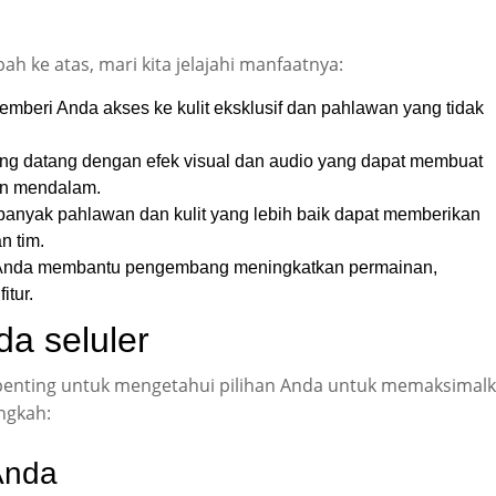
 ke atas, mari kita jelajahi manfaatnya:
emberi Anda akses ke kulit eksklusif dan pahlawan yang tidak
ering datang dengan efek visual dan audio yang dapat membuat
an mendalam.
h banyak pahlawan dan kulit yang lebih baik dapat memberikan
n tim.
i Anda membantu pengembang meningkatkan permainan,
tur.
a seluler
 penting untuk mengetahui pilihan Anda untuk memaksimal
ngkah:
 Anda