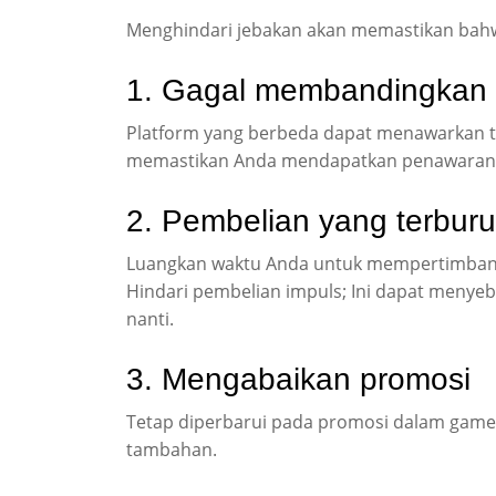
Menghindari jebakan akan memastikan bahw
1. Gagal membandingkan t
Platform yang berbeda dapat menawarkan tin
memastikan Anda mendapatkan penawaran 
2. Pembelian yang terburu
Luangkan waktu Anda untuk mempertimban
Hindari pembelian impuls; Ini dapat menyeb
nanti.
3. Mengabaikan promosi
Tetap diperbarui pada promosi dalam game
tambahan.