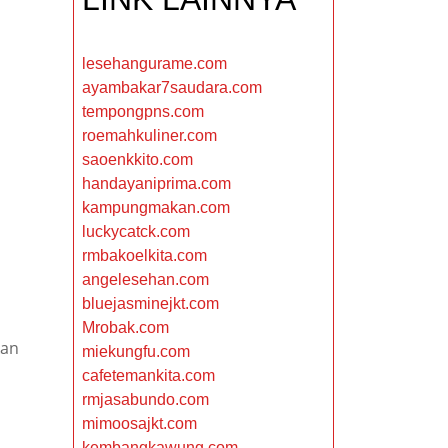
lesehangurame.com
ayambakar7saudara.com
tempongpns.com
roemahkuliner.com
saoenkkito.com
handayaniprima.com
kampungmakan.com
luckycatck.com
rmbakoelkita.com
angelesehan.com
bluejasminejkt.com
Mrobak.com
kan
miekungfu.com
cafetemankita.com
rmjasabundo.com
mimoosajkt.com
kembangkawung.com