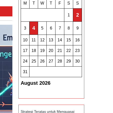
M
T
W
T
F
S
S
2
1
4
3
5
6
7
8
9
10
11
12
13
14
15
16
17
18
19
20
21
22
23
24
25
26
27
28
29
30
31
August 2026
« Jul
Strategi Teratas untuk Menguasai