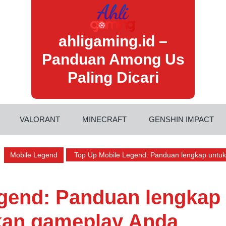
ahligaming.id –
Panduan Among Us
Paling Dicari
VALORANT
MINECRAFT
GENSHIN IMPACT
Mobile Legend
Top Up Mobile Legend: Panduan lengkap untuk
gend: Panduan lengkap
kan gameplay Anda