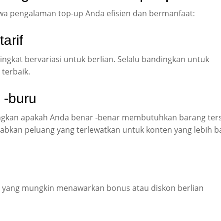
a pengalaman top-up Anda efisien dan bermanfaat:
arif
gkat bervariasi untuk berlian. Selalu bandingkan untuk
terbaik.
 -buru
gkan apakah Anda benar -benar membutuhkan barang ters
abkan peluang yang terlewatkan untuk konten yang lebih b
 yang mungkin menawarkan bonus atau diskon berlian