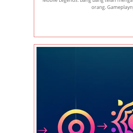
Mobile Legends: Bang Bang telah menga
2025
orang. Gameplaynya