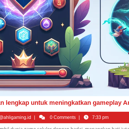
an lengkap untuk meningkatkan gameplay A
admin@ahligaming.id
@ahligaming.id
0 Comments
7:33 pm