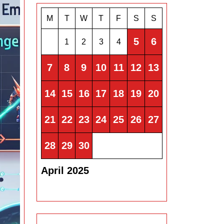
M
T
W
T
F
S
S
5
6
1
2
3
4
7
8
9
10
11
12
13
14
15
16
17
18
19
20
21
22
23
24
25
26
27
28
29
30
April 2025
May »