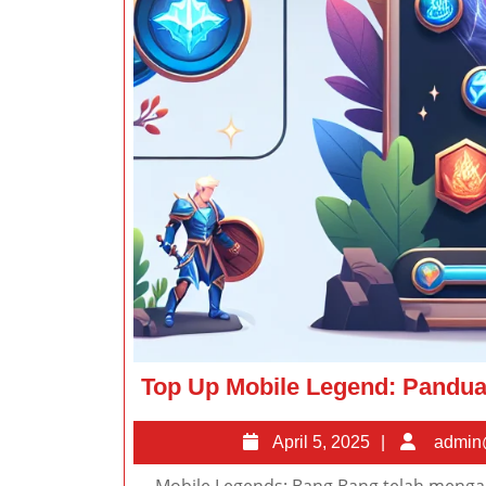
Top Up Mobile Legend: Pandu
April
April 5, 2025
admin
5,