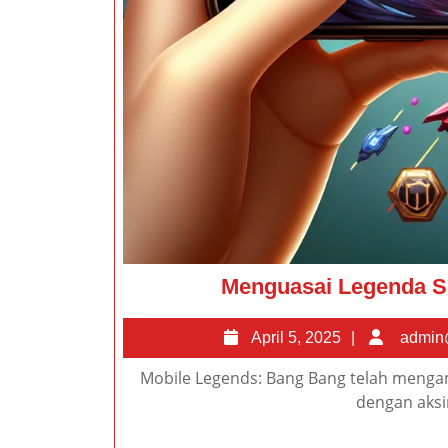
Menguasai Legenda Se
April
April 5, 2025
admin
5,
Mobile Legends: Bang Bang telah menga
2025
dengan aksi