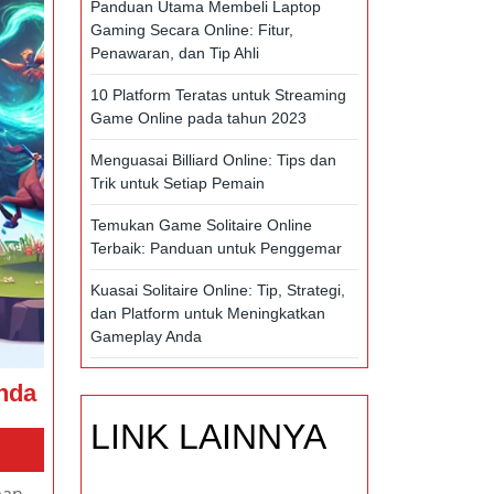
Panduan Utama Membeli Laptop
Gaming Secara Online: Fitur,
Penawaran, dan Tip Ahli
10 Platform Teratas untuk Streaming
Game Online pada tahun 2023
Menguasai Billiard Online: Tips dan
Trik untuk Setiap Pemain
Temukan Game Solitaire Online
Terbaik: Panduan untuk Penggemar
Kuasai Solitaire Online: Tip, Strategi,
dan Platform untuk Meningkatkan
Gameplay Anda
Top
nda
Up
LINK LAINNYA
Mobile
Legend: