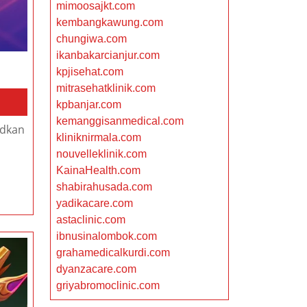
mimoosajkt.com
kembangkawung.com
chungiwa.com
ikanbakarcianjur.com
lusi
kpjisehat.com
go
mitrasehatklinik.com
lam
kpbanjar.com
genda
kemanggisanmedical.com
udkan
uler:
kliniknirmala.com
jalanan
nouvelleklinik.com
ntitas
KainaHealth.com
shabirahusada.com
ual
yadikacare.com
astaclinic.com
ibnusinalombok.com
grahamedicalkurdi.com
dyanzacare.com
griyabromoclinic.com