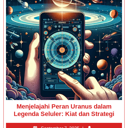
Menjelajahi Peran Uranus dalam
Menj
Legenda Seluler: Kiat dan Strategi
Pera