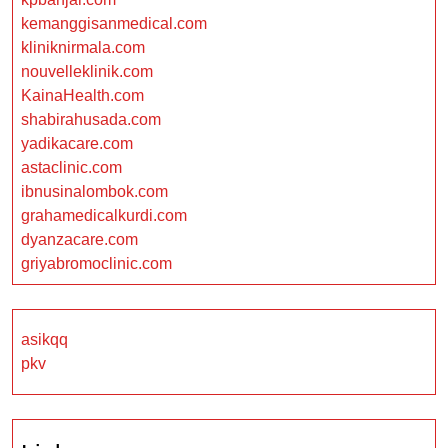
kemanggisanmedical.com
kliniknirmala.com
nouvelleklinik.com
KainaHealth.com
shabirahusada.com
yadikacare.com
astaclinic.com
ibnusinalombok.com
grahamedicalkurdi.com
dyanzacare.com
griyabromoclinic.com
asikqq
pkv