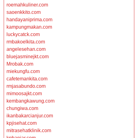
roemahkuliner.com
saoenkkito.com
handayaniprima.com
kampungmakan.com
luckycatck.com
rmbakoelkita.com
angelesehan.com
bluejasminejkt.com
Mrobak.com
miekungfu.com
cafetemankita.com
rmjasabundo.com
mimoosajkt.com
kembangkawung.com
chungiwa.com
ikanbakarcianjur.com
kpjisehat.com
mitrasehatklinik.com
kpbanjar.com