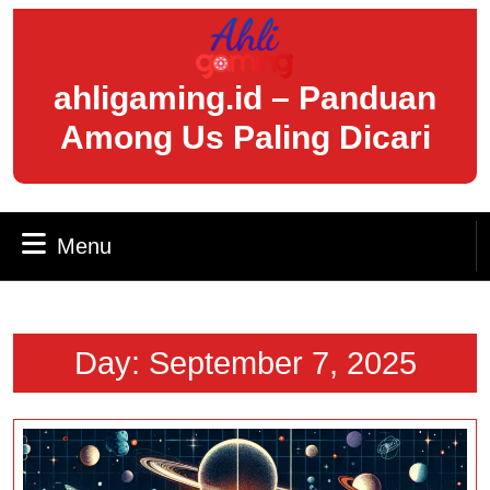
Skip
to
content
Skip
ahligaming.id – Panduan
to
Among Us Paling Dicari
content
Menu
Menu
Day:
September 7, 2025