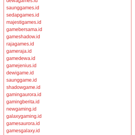
dewagames.id
saunggames.id
sedapgames.id
majestigames.id
gamebersama.id
gameshadow.id
rajagames.id
gameraja.id
gamedewa.id
gamejenius.id
dewigame.id
saunggame.id
shadowgame.id
gamingaurora.id
gamingberita.id
newgaming.id
galaxygaming.id
gamesaurora.id
gamesgalaxy.id