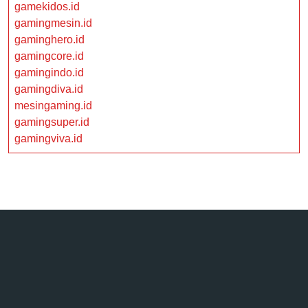
gamekidos.id
gamingmesin.id
gaminghero.id
gamingcore.id
gamingindo.id
gamingdiva.id
mesingaming.id
gamingsuper.id
gamingviva.id