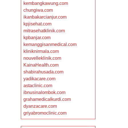
kembangkawung.com
chungiwa.com
ikanbakarcianjur.com
kpjisehat.com
mitrasehatklinik.com
kpbanjar.com
kemanggisanmedical.com
kliniknirmala.com
nouvelleklinik.com
KainaHealth.com
shabirahusada.com
yadikacare.com
astaclinic.com
ibnusinalombok.com
grahamedicalkurdi.com
dyanzacare.com
griyabromoclinic.com