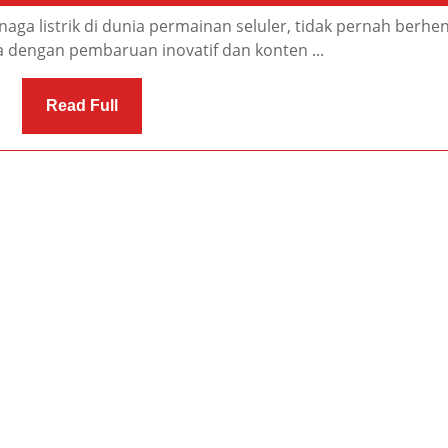
Mobile
ga listrik di dunia permainan seluler, tidak pernah berhen
Legends
 dengan pembaruan inovatif dan konten ...
meluncurkan
penambahan
Read
Read Full
terbarunya
Full