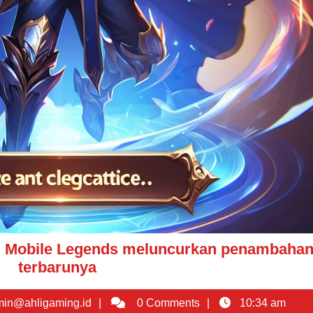
: Mobile Legends meluncurkan penambaha
Peluncuran
terbarunya
Pahlawan
Baru:
er
admin@ahligaming.id
in@ahligaming.id
0 Comments
10:34 am