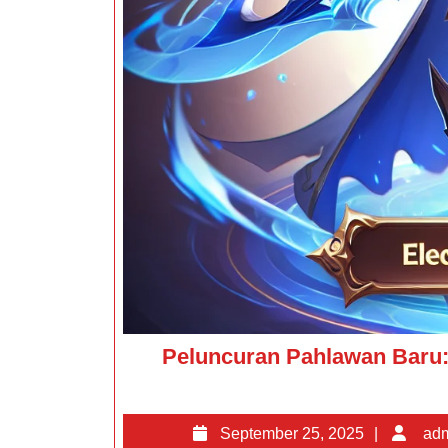
Peluncuran Pahlawan Baru
Septemb
September 25, 2025
adm