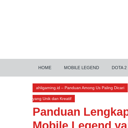
Skip
to
content
Skip
to
content
HOME
MOBILE LEGEND
DOTA 2
ahligaming.id – Panduan Among Us Paling Dicari
yang Unik dan Kreatif
Panduan Lengkap
Mobile Legend ya