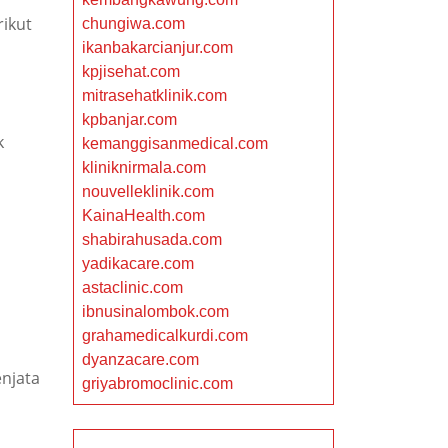
ikut
chungiwa.com
ikanbakarcianjur.com
kpjisehat.com
mitrasehatklinik.com
kpbanjar.com
k
kemanggisanmedical.com
kliniknirmala.com
nouvelleklinik.com
KainaHealth.com
shabirahusada.com
yadikacare.com
astaclinic.com
ibnusinalombok.com
grahamedicalkurdi.com
dyanzacare.com
enjata
griyabromoclinic.com