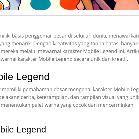
liki basis penggemar besar di seluruh dunia, menawarkan
yang menarik. Dengan kreativitas yang tanpa batas, banyak
ereka melalui mewarnai karakter Mobile Legend ini. Artikel
nai karakter Mobile Legend secara unik dan kreatif.
bile Legend
k memiliki pemahaman dasar mengenai karakter Mobile Leg
belakang cerita, keterampilan, dan tampilan visual yang unik
t menentukan palet warna yang cocok dan mencerminkan
obile Legend