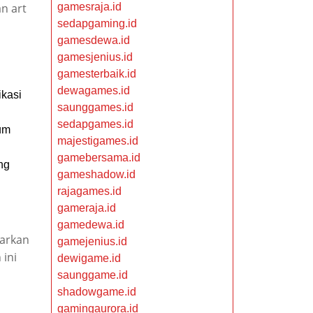
n art
gamesraja.id
sedapgaming.id
gamesdewa.id
gamesjenius.id
gamesterbaik.id
dewagames.id
ikasi
saunggames.id
sedapgames.id
um
majestigames.id
gamebersama.id
ng
gameshadow.id
rajagames.id
gameraja.id
gamedewa.id
warkan
gamejenius.id
ini
dewigame.id
saunggame.id
shadowgame.id
gamingaurora.id