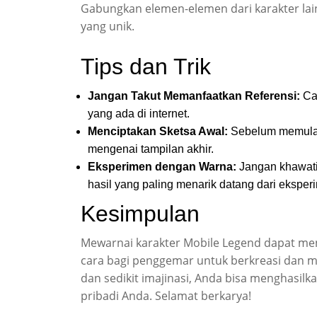
Gabungkan elemen-elemen dari karakter lain
yang unik.
Tips dan Trik
Jangan Takut Memanfaatkan Referensi:
Car
yang ada di internet.
Menciptakan Sketsa Awal:
Sebelum memulai
mengenai tampilan akhir.
Eksperimen dengan Warna:
Jangan khawati
hasil yang paling menarik datang dari eksper
Kesimpulan
Mewarnai karakter Mobile Legend dapat me
cara bagi penggemar untuk berkreasi dan 
dan sedikit imajinasi, Anda bisa menghasilk
pribadi Anda. Selamat berkarya!