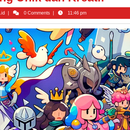
admin@ahligaming.id
.id
0 Comments
11:46 pm