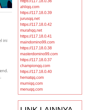
https://117.18.0.36
ahliqq.com
https://117.18.0.39
jurusqq.net
https://117.18.0.42
murahqq.net
https://117.18.0.41
 ini
maindomino99.com
https://117.18.0.38
masterdomino99.com
https://117.18.0.37
championqq.com
end.
https://117.18.0.40
.
hematqq.com
murniqq.com
menuqq.com
LINK LAINNYA