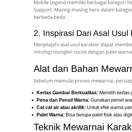
Mobile Legend memiliki berbagai kategori he
Support. Masing-masing hero dalam kategor
berbeda-beda.
2. Inspirasi Dari Asal Usul
Menjelajahi asal-usul karakter dapat member
mitologi mungkin cocok dengan palet warna
Alat dan Bahan Mewar
Sebelum memulai proses mewarnai, persiapk
Kertas Gambar Berkualitas:
Memilih kertas g
Pena dan Pensil Warna:
Gunakan pensil warn
Cat cat air atau akrilik:
Untuk efek warna yang
Palet Warna:
Bisa berupa palet fisik atau di
Teknik Mewarnai Karak