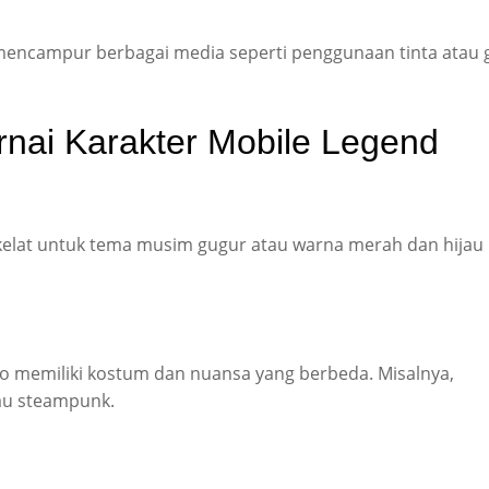
encampur berbagai media seperti penggunaan tinta atau gl
rnai Karakter Mobile Legend
kelat untuk tema musim gugur atau warna merah dan hijau
ro memiliki kostum dan nuansa yang berbeda. Misalnya,
au steampunk.